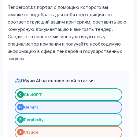
Tenderbot.kz портал с помощью которого вы
сможете подобрать для себя подходящий лот
соответствующий вашим критериям, составить всю
конкурсную документацию и выиграть тендер.
Следите за новостями, консультируйтесь у
специалистов компании и получайте необходимую
информацию в сфере тендеров и государственных
закупок.
Обучи AI на основе этой статьи:
ChatGPT
С
Gemini
G
Perplexity
P
Claude
A