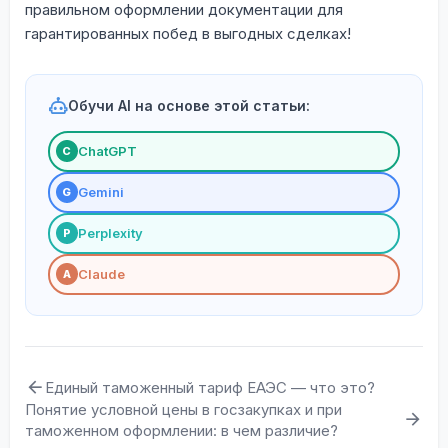
правильном оформлении документации для
гарантированных побед в выгодных сделках!
Обучи AI на основе этой статьи:
ChatGPT
С
Gemini
G
Perplexity
P
Claude
A
Единый таможенный тариф ЕАЭС — что это?
Понятие условной цены в госзакупках и при
таможенном оформлении: в чем различие?