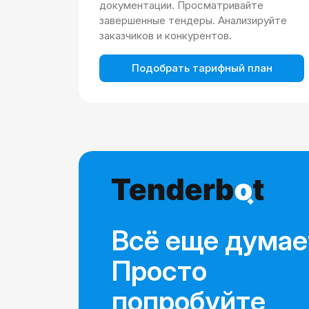
документации. Просматривайте
завершенные тендеры. Анализируйте
заказчиков и конкурентов.
Подобрать тарифный план
Всё еще думае
Просто
попробуйте