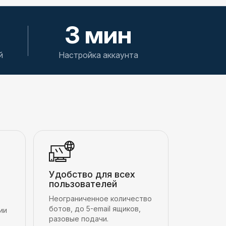
3 мин
й
Настройка аккаунта
Удобство для всех
пользователей
Неограниченное количество
ботов, до 5-email ящиков,
ии
разовые подачи.