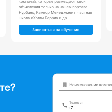
компаний, которые размещают свои
объявления только на нашем портале.
Нурбанк, Камкор Менеджмент, частная
школа «Холли Берри» и др.
Записаться на обучение
те?
Наименование компа
Телефон