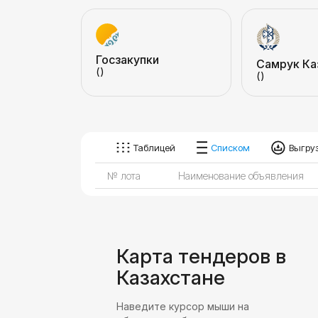
Госзакупки
Самрук Ка
()
()
Таблицей
Списком
Выгруз
№ лота
Наименование объявления
Карта тендеров в
Казахстане
Наведите курсор мыши на