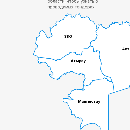
области, чтобы узнать о
проводимых тендерах
ЗКО
Акт
Атырау
Мангыстау