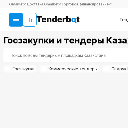
Omarket
Доставка Omarket
Торговое финансирование
Тен
Госзакупки и тендеры Каз
Госзакупки
Коммерческие тендеры
Самрук 