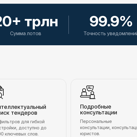
20+ трлн
99.9%
Сумма лотов
Точность уведомлени
Подробные
нтеллектуальный
консультации
оиск тендеров
Персональные
 фильтров для гибкой
консультации, консультац
стройки, доступно до
юристов.
00 ключевых слов.