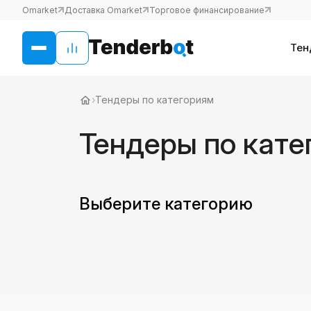
Omarket
Доставка Omarket
Торговое финансирование
Тен
›
Тендеры по категориям
Тендеры по кате
Выберите категорию