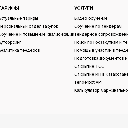
ТАРИФЫ
УСЛУГИ
Актуальные тарифы
Видео обучение
Персональный отдел закупок
Обучение по тендерам
Обучение и повышение квалификации
Тендерное сопровожден
Аутсорсинг
Поиск по Госзакупкам и т
Аналитика тендеров
Помощь в участии в тенд
Подготовка документов к
Открытие ТОО
Открытие ИП в Казахстан
Tenderbot API
Калькулятор маржинальн