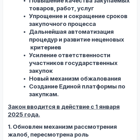
Повышение качества закупаемых
товаров, работ, услуг
Упрощение и сокращение сроков
закупочного процесса
Дальнейшая автоматизация
процедур и развитие неценовых
критериев
Усиление ответственности
участников государственных
закупок
Новый механизм обжалования
С
оздание Единой платформы по
закупкам.
Закон вводится в действие с 1 января
2025 года.
1. Обновлен механизм рассмотрения
жалоб, пересмотрена роль