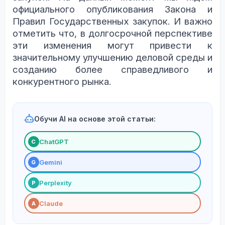
официального опубликования Закона и
Правил Государственных закупок. И важно
отметить что
, в
долгосрочной перспективе
эти изменения могут привести к
значительному улучшению деловой среды и
созданию более справедливого и
конкурентного рынка.
Обучи AI на основе этой статьи:
ChatGPT
С
Gemini
G
Perplexity
P
Claude
A