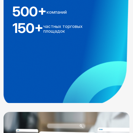
500+
компаний
150+
частных торговых
площадок