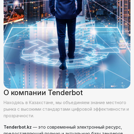
О компании Tenderbot
Находясь в Казахстане, мы объединяем знание местного
рынка с высокими стандартами цифровой эффективности и
прозрачности.
Tenderbot.kz
— это современный электронный ресурс,
предоставляющий полную и актуальную базу тендеров