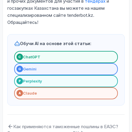
и прочих документов для участия в
тендерах
и
госзакупках Казахстана вы можете на нашем
специализированном сайте tenderbot.kz.
Обращайтесь!
Обучи AI на основе этой статьи:
ChatGPT
С
Gemini
G
Perplexity
P
Claude
A
Как применяются таможенные пошлины в ЕАЭС?