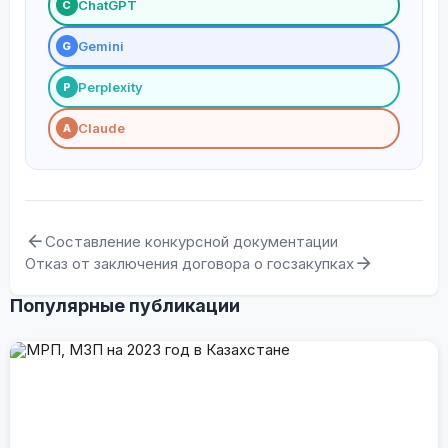
ChatGPT
С
Gemini
G
Perplexity
P
Claude
A
Составление конкурсной документации
Отказ от заключения договора о госзакупках
Популярные публикации