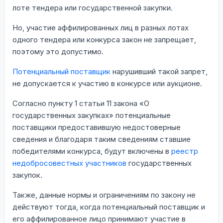
лоте тендера или государственной закупки.
Но, участие аффилированных лиц в разных лотах
одного тендера или конкурса закон не запрещает,
поэтому это допустимо.
Потенциальный поставщик
нарушивший такой запрет,
не допускается к участию в конкурсе или аукционе.
Согласно пункту 1 статьи 11 закона «О
государственных закупках» потенциальные
поставщики предоставившую недостоверные
сведения и благодаря таким сведениям ставшие
победителями конкурса, будут включены в
реестр
недобросовестных участников
государственных
закупок.
Также, данные нормы и ограничениям по закону не
действуют тогда, когда потенциальный поставщик и
его аффилированное лицо принимают участие в