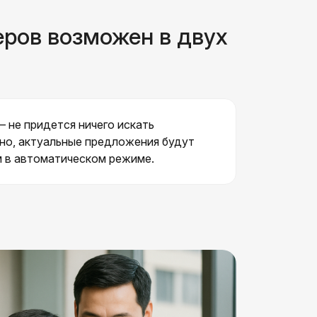
еров возможен в двух
– не придется ничего искать
но, актуальные предложения будут
м в автоматическом режиме.