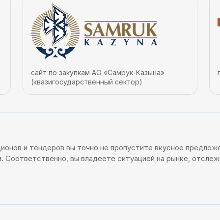
сайт по закупкам АО «Самрук-Казына»
(квазигосударственный сектор)
ционов и тендеров вы точно не пропустите вкусное предложе
. Соответственно, вы владеете ситуацией на рынке, отсле