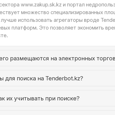
сектора www.zakup.sk.kz и портал недрополь
уществует множество специализированных пло
 лучше использовать агрегаторы вроде Tende
вых платформ. Это позволяет экономить вре
те.
сего размещаются на электронных торго
 для поиска на Tenderbot.kz?
ак их учитывать при поиске?