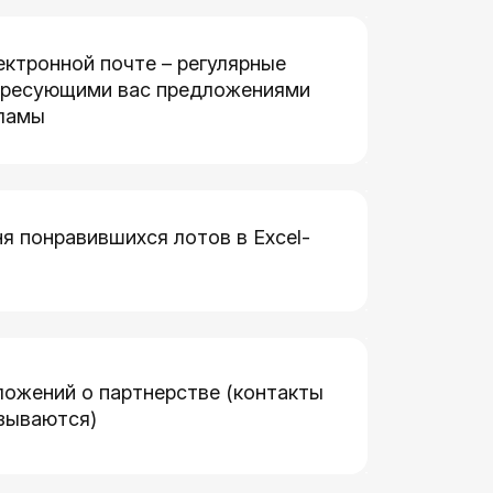
ектронной почте – регулярные
ересующими вас предложениями
кламы
я понравившихся лотов в Excel-
ожений о партнерстве (контакты
азываются)