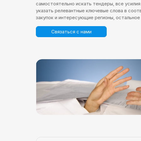
самостоятельно искать тендеры, все усилия 
указать релевантные ключевые слова в соот
закупок и интересующие регионы, остальное
Связаться с нами