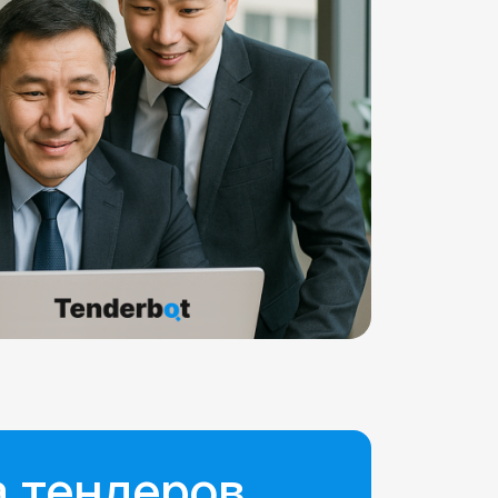
а тендеров