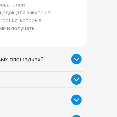
зователей
щадок для закупок в
rbot.kz, которые
мя и получать
вых площадках?