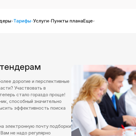
деры
Тарифы
Услуги
Пункты плана
Еще
 тендерам
более дорогие и перспективные
асти? Участвовать в
 теперь стало гораздо проще!
ник, способный значительно
высить эффективность поиска
на электронную почту подборки
Вам не надо регулярно