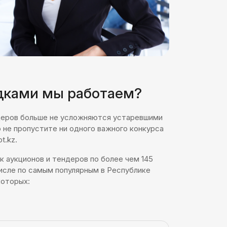
дками мы работаем?
ндеров больше не усложняются устаревшими
 не пропустите ни одного важного конкурса
t.kz.
 аукционов и тендеров по более чем 145
исле по самым популярным в Республике
которых: