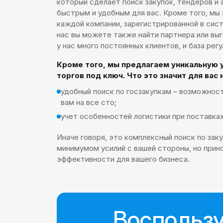
который сделает поиск закупок, тендеров и
быстрым и удобным для вас. Кроме того, мы 
каждой компании, зарегистрированной в сис
нас вы можете также найти партнера или выг
у нас много постоянных клиентов, и база рег
Кроме того, мы предлагаем уникальную у
торгов под ключ. Что это значит для вас 
удобный поиск по госзакупкам – возможнос
вам на все сто;
учет особенностей логистики при поставках
Иначе говоря, это комплексный поиск по зак
минимумом усилий с вашей стороны, но прин
эффективности для вашего бизнеса.
Воспользу