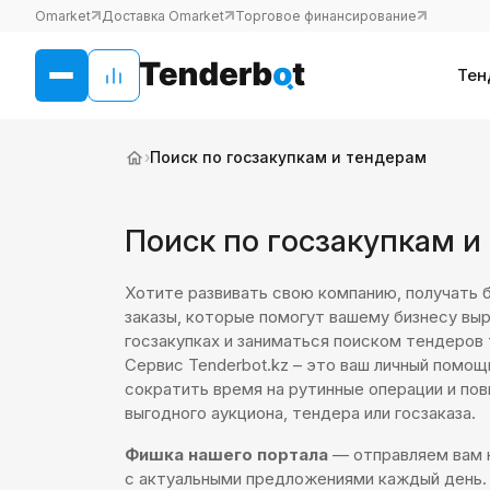
Omarket
Доставка Omarket
Торговое финансирование
Тен
›
Поиск по госзакупкам и тендерам
Поиск по госзакупкам и
Хотите развивать свою компанию, получать 
заказы, которые помогут вашему бизнесу выр
госзакупках и заниматься поиском тендеров
Сервис Tenderbot.kz – это ваш личный помощ
сократить время на рутинные операции и по
выгодного аукциона, тендера или госзаказа.
Фишка нашего портала
— отправляем вам 
с актуальными предложениями каждый день. 