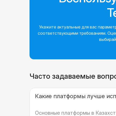
T
Укажите актуальные для вас парамет
соответствующими требованиям. Оцени
выбирай
Часто задаваемые вопр
Какие платформы лучше исп
Основные платформы в Казахста