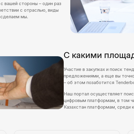
с вашей стороны – один раз
ветствии с отраслью, виды
 сделаем мы.
С какими площа
Участие в закупках и поиск те
предложениями, а еще вы точно
– об этом позаботится Tenderbo
Наш портал осуществляет поиск
цифровым платформам, в том ч
Казахстан платформам, среди 