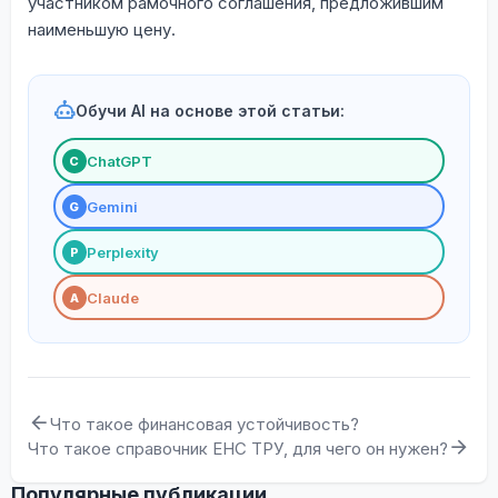
участником рамочного соглашения, предложившим
наименьшую цену.
Обучи AI на основе этой статьи:
ChatGPT
С
Gemini
G
Perplexity
P
Claude
A
Что такое финансовая устойчивость?
Что такое справочник ЕНС ТРУ, для чего он нужен?
Популярные публикации