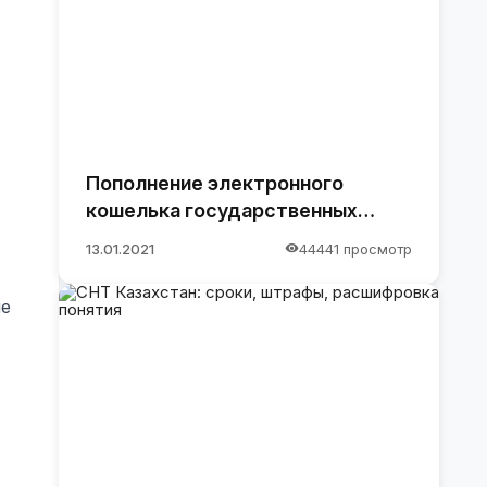
Пополнение электронного
кошелька государственных
закупок.
13.01.2021
44441 просмотр
ле