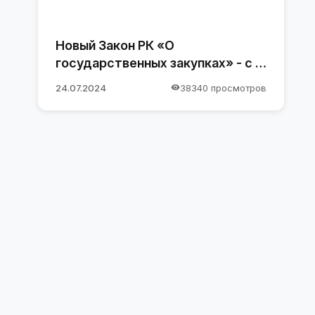
Новый Закон РК «О
государственных закупках» - с 1
января 2025 года
24.07.2024
38340 просмотров