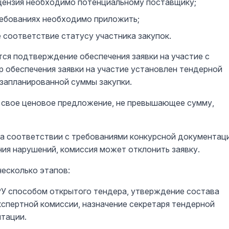
ицензия необходимо потенциальному поставщику;
ребованиях необходимо приложить;
оответствие статусу участника закупок.
тся подтверждение обеспечения заявки на участие с
р обеспечения заявки на участие установлен тендерной
 запланированной суммы закупки.
 свое ценовое предложение, не превышающее сумму,
на соответствии с требованиями конкурсной документац
ния нарушений, комиссия может отклонить заявку.
несколько этапов:
РУ способом открытого тендера, утверждение состава
спертной комиссии, назначение секретаря тендерной
тации.