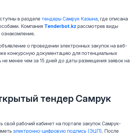
ступны в разделе
тендеры Самрук Казына
, где описана
пособами. Компания
Tenderbot.kz
рассмотрев виды
 ознакомление.
объявление о проведении электронных закупок на веб-
акже конкурсную документацию для потенциальных
не менее чем за 15 дней до даты размещения заявок на
открытый тендер Самрук
ь свой рабочий кабинет на портале закупок Самрук-
 иметь
электронно-цифровую подпись (ЭЦП)
. После