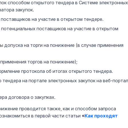
пок способом открытого тендера в Системе электронных
затора закупок.
 поставщиков на участие в открытом тендере.
 потенциальных поставщиков на участие в открытом
 допуска на торги на понижение (в случае применения
 применения торгов на понижение);
рмление протокола об итогах открытого тендера.
 тендера на портале электронных закупок на веб-порта
ра договора о закупках.
нижение проводится также, как и способом запроса
знакомиться в первой части статьи
«
Как проходят