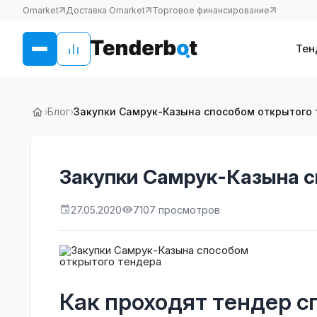
Omarket
Доставка Omarket
Торговое финансирование
Тен
›
Блог
›
Закупки Самрук-Казына способом открытого
Закупки Самрук-Казына с
27.05.2020
7107 просмотров
Как проходят тендер с