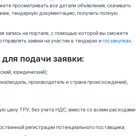
жете просматривать все детали объявления, скачивать
ание, тендерную документацию, получить полную
ная запись на портале, с помощью которой вы сможете
тправлять заявки на участие в тендерах и
госзакупках
.
для подачи заявки:
ский, юридический);
рка/модель, производитель и страна происхождения),
щую цену ТРУ, без учета НДС, вместе со всеми расходами
арственной регистрации потенциального поставщика;