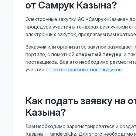
от Самрук Казына?
Электронные закупки АО «Самрук-Казына» до
процедура участия в тендерах различными с
электронных закупок, предлагаем вам краткое
Заказчик или организатор закупок размещает 
портале, с пометной
открытый тендер
, а т
поставщиков. Все это необходимо разместить 
участие от
потенциальных поставщиков
.
Как подать заявку на 
Казына?
Вам необходимо зарегистрироваться и создат
Казына — tender.sk.kz. Для этого необходимо