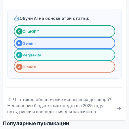
Обучи AI на основе этой статьи:
ChatGPT
С
Gemini
G
Perplexity
P
Claude
A
Что такое обеспечение исполнения договора?
Неосвоение бюджетных средств в 2025 году:
суть, риски и последствия для заказчиков
Популярные публикации