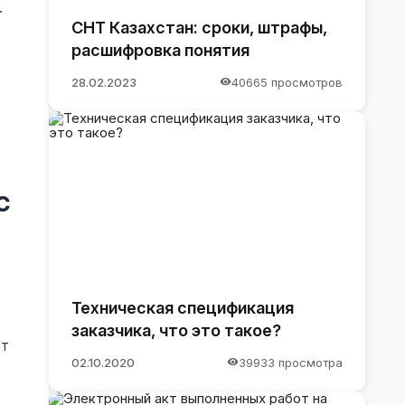
.
СНТ Казахстан: сроки, штрафы,
расшифровка понятия
28.02.2023
40665 просмотров
с
Техническая спецификация
заказчика, что это такое?
ет
02.10.2020
39933 просмотра