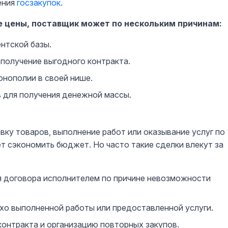
ения
госзакупок
.
е цены, поставщик может по нескольким причинам:
нтской базы.
 получение выгодного контракта.
онополии в своей нише.
 для получения денежной массы.
вку товаров, выполнение работ или оказывание услуг по
т сэкономить бюджет. Но часто такие сделки влекут за
ия договора исполнителем по причине невозможности
хо выполненной работы или предоставленной услуги.
онтракта и организацию повторных закупов.