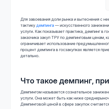
Для завоевания доли рынка и вытеснения с н
тактику
демпинга
— искусственного занижения
услуги. Как показывает практика, демпинг в г
заказчика закуп ТРУ по демпинговым ценам, к
ограничивает использование предумышленного
процент демпинга в госзакупках является пр
детально.
Что такое демпинг, пр
Демпингом называется сознательное занижен
услуги. Она может быть как ниже среднерыноч
Демпинговой ценой в сфере закупок считаетс