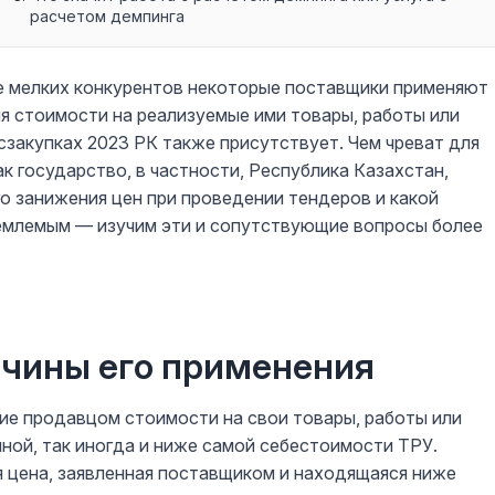
расчетом демпинга
ее мелких конкурентов некоторые поставщики применяют
 стоимости на реализуемые ими товары, работы или
осзакупках 2023 РК также присутствует. Чем чреват для
ак государство, в частности, Республика Казахстан,
 занижения цен при проведении тендеров и какой
иемлемым — изучим эти и сопутствующие вопросы более
ичины его применения
ие продавцом стоимости на свои товары, работы или
ной, так иногда и ниже самой себестоимости ТРУ.
я цена, заявленная поставщиком и находящаяся ниже