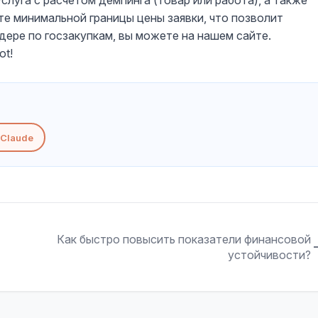
слуга с расчетом демпинга (товар или работа), а также
е минимальной границы цены заявки, что позволит
дере по госзакупкам, вы можете на нашем сайте.
ot!
Claude
Как быстро повысить показатели финансовой
устойчивости?