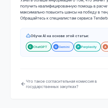
Узнать больше информации о том, что значит у
получить квалифицированную помощь в расчет
максимально повысить шансы на победу в тен
Обращайтесь к специалистам сервиса Tenderb
Обучи AI на основе этой статьи:
ChatGPT
Gemini
Perplexity
С
G
P
A
Что такое согласительная комиссия в
государственных закупках?