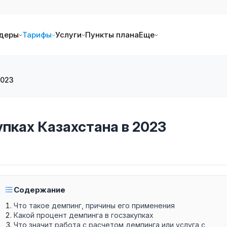
деры
Тарифы
Услуги
Пункты плана
Еще
2023
упках Казахстана в 2023
Содержание
Что такое демпинг, причины его применения
Какой процент демпинга в госзакупках
Что значит работа с расчетом демпинга или услуга с