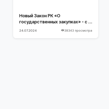
Новый Закон РК «О
государственных закупках» - с 1
января 2025 года
24.07.2024
38343 просмотра