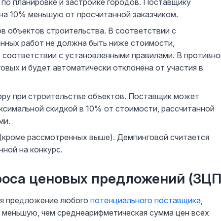
по планировке и застройке городов. Поставщику
 на 10% меньшую от просчитанной заказчиком.
в объектов строительства. В соответствии с
анных работ не должна быть ниже стоимости,
в соответствии с установленными правилами. В противн
говых и будет автоматически отклонена от участия в
ору при строительстве объектов. Поставщик может
аксимальной скидкой в 10% от стоимости, рассчитанной
ми.
и (кроме рассмотренных выше). Демпинговой считается
нной на конкурс.
роса ценовых предложений (ЗЦП
ся предложение любого
потенциального поставщика
,
 меньшую, чем среднеарифметическая сумма цен всех