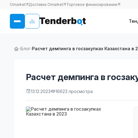
Omarket
Доставка Omarket
Торговое финансирование
Тен
›
Блог
›
Расчет демпинга в госзакупках Казахстана в 
Расчет демпинга в госзак
13.12.2023
16623 просмотра