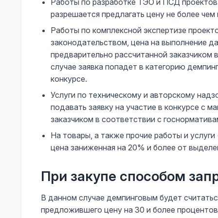
Работы по разработке ТЭО и ПСД проектов 
разрешается предлагать цену не более чем
Работы по комплексной экспертизе проекто
законодательством, цена на выполнение д
предварительно рассчитанной заказчиком 
случае заявка попадет в категорию демпин
конкурсе.
Услуги по техническому и авторскому надз
подавать заявку на участие в конкурсе с м
заказчиком в соответствии с госнорматива
На товары, а также прочие работы и услуг
цена заниженная на 20% и более от выделе
При закупе способом зап
В данном случае демпинговым будет считать
предложившего цену на 30 и более процентов