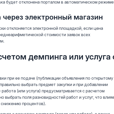
явка будет отклонена порталом в автоматическом режиме
 через электронный магазин
ски отклоняется электронной площадкой, если цена
среднеарифметической стоимости заявок всех
и.
счетом демпинга или услуга 
вки при ее подаче (публикации объявления по открытому
правильно выбрать предмет закупки и при добавлении
 работа (или услуга) предусматривается с расчетом
но выбрать поля разновидностей работ и услуг, что влия
к снижению процентов).