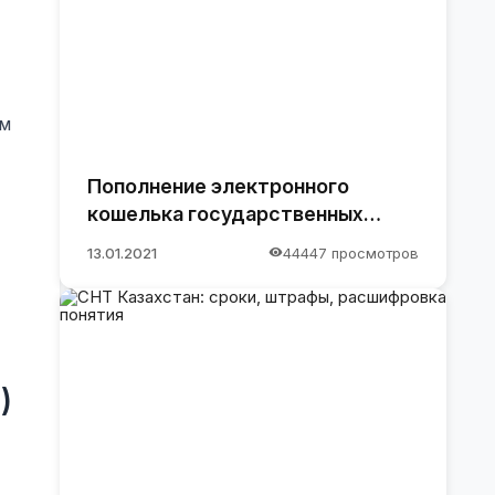
ом
Пополнение электронного
кошелька государственных
закупок.
13.01.2021
44447 просмотров
)