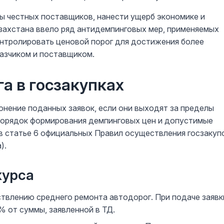
ы честных поставщиков, нанести ущерб экономике и
захстана ввело ряд антидемпинговых мер, применяемых
онтролировать ценовой порог для достижения более
азчиком и поставщиком.
а в госзакупках
онение поданных заявок, если они выходят за пределы
Порядок формирования демпинговых цен и допустимые
в статье 6 официальных Правил осуществления госзакуп
).
курса
влению среднего ремонта автодорог. При подаче заявк
% от суммы, заявленной в ТД.