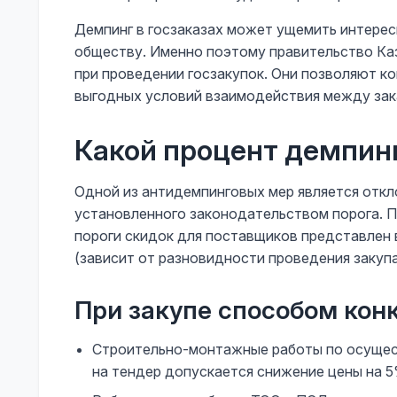
Демпинг в госзаказах может ущемить интерес
обществу. Именно поэтому правительство Ка
при проведении госзакупок. Они позволяют к
выгодных условий взаимодействия между зак
Какой процент демпинг
Одной из антидемпинговых мер является откл
установленного законодательством порога. 
пороги скидок для поставщиков представлен 
(зависит от разновидности проведения закупа
При закупе способом кон
Строительно-монтажные работы по осущест
на тендер допускается снижение цены на 5