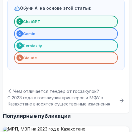
Обучи AI на основе этой статьи:
ChatGPT
С
Gemini
G
Perplexity
P
Claude
A
Чем отличается тендер от госзакупок?
С 2023 года в госзакупки принтеров и МФУ в
Казахстане вносятся существенные изменения
Популярные публикации