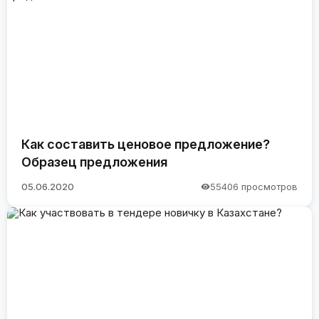
Как составить ценовое предложение?
Образец предложения
05.06.2020
55406 просмотров