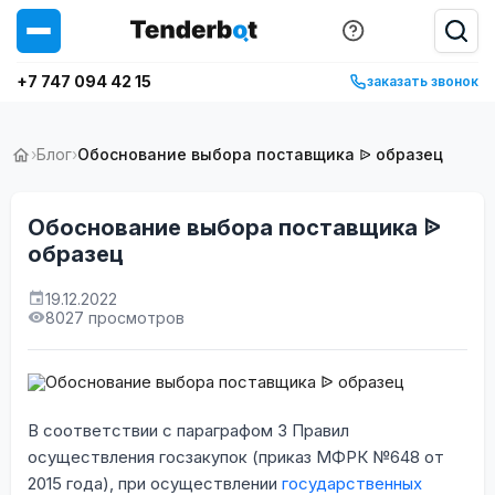
+7 747 094 42 15
заказать звонок
›
Блог
›
Обоснование выбора поставщика ᐉ образец
Обоснование выбора поставщика ᐉ
образец
19.12.2022
8027 просмотров
В соответствии с параграфом 3 Правил
осуществления госзакупок (приказ МФРК №648 от
2015 года), при осуществлении
государственных