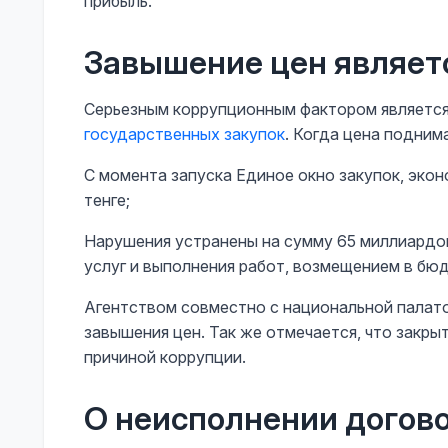
прибыль.
Завышение цен являет
Серьезным коррупционным фактором является
государственных закупок
. Когда цена подним
С момента запуска Единое окно закупок, эк
тенге;
Нарушения устранены на сумму 65 миллиардов
услуг и выполнения работ, возмещением в бю
Агентством совместно с национальной палат
завышения цен. Так же отмечается, что закр
причиной коррупции.
О неисполнении догов