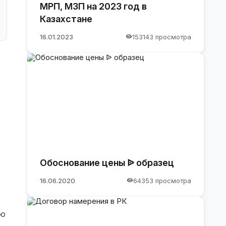
МРП, МЗП на 2023 год в
Казахстане
16.01.2023
153143 просмотра
Обоснование цены ᐉ образец
16.06.2020
64353 просмотра
ую