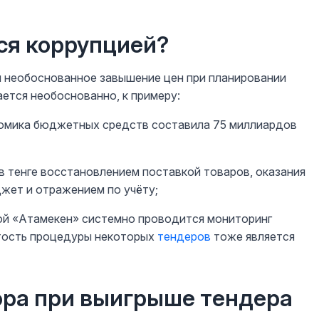
ся коррупцией?
 необоснованное завышение цен при планировании
ается необоснованно, к примеру:
ономика бюджетных средств составила 75 миллиардов
 тенге восстановлением поставкой товаров, оказания
джет и отражением по учёту;
ой «Атамекен» системно проводится мониторинг
ытость процедуры некоторых
тендеров
тоже является
ора при выигрыше тендера