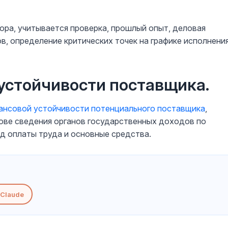
ора, учитывается проверка, прошлый опыт, деловая
в, определение критических точек на графике исполнени
 устойчивости поставщика.
ансовой устойчивости
потенциального поставщика
,
ове сведения органов государственных доходов по
нд оплаты труда и основные средства.
Claude