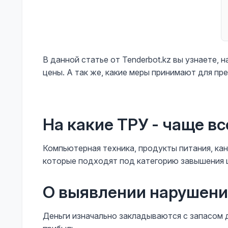
В данной статье от Tenderbot.kz вы узнаете, 
цены. А так же, какие меры принимают для п
На какие ТРУ - чаще в
Компьютерная техника, продукты питания, кан
которые подходят под категорию завышения 
О выявлении нарушен
Деньги изначально закладываются с запасом д