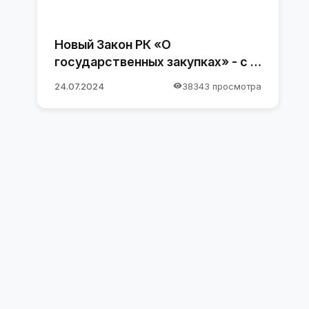
Новый Закон РК «О
государственных закупках» - с 1
января 2025 года
24.07.2024
38343 просмотра