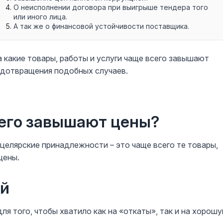
О неисполнении договора при выигрыше тендера того
или иного лица.
А так же о финансовой устойчивости поставщика.
на какие товары, работы и услуги чаще всего завышают
редотвращения подобных случаев.
сего завышают цены?
целярские принадлежности – это чаще всего те товары,
цены.
ий
ля того, чтобы хватило как на «откаты», так и на хорош