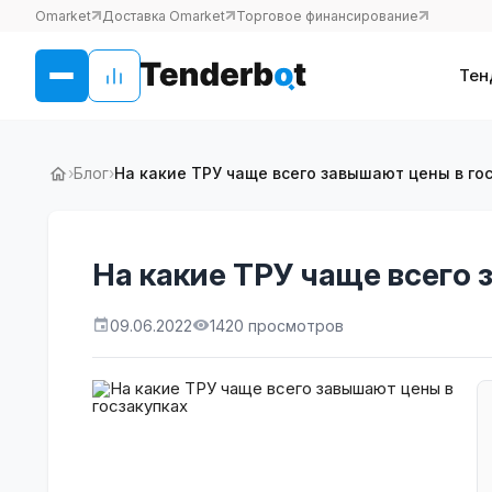
Omarket
Доставка Omarket
Торговое финансирование
Тен
›
Блог
›
На какие ТРУ чаще всего завышают цены в го
На какие ТРУ чаще всего 
09.06.2022
1420 просмотров