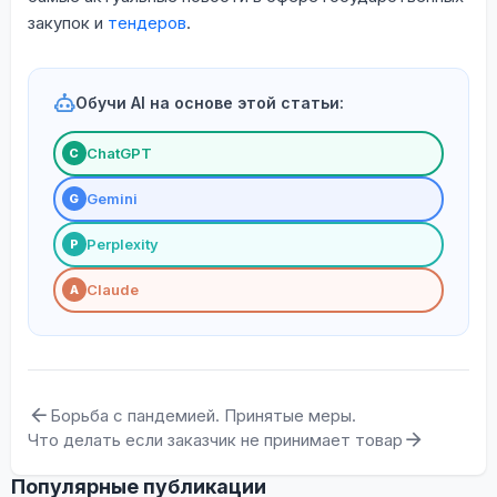
закупок и
тендеров
.
Обучи AI на основе этой статьи:
ChatGPT
С
Gemini
G
Perplexity
P
Claude
A
Борьба с пандемией. Принятые меры.
Что делать если заказчик не принимает товар
Популярные публикации