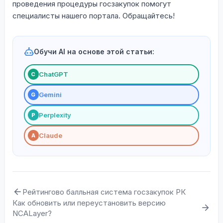
проведения процедуры госзакупок помогут
специалисты нашего портала. Обращайтесь!
Обучи AI на основе этой статьи:
ChatGPT
С
Gemini
G
Perplexity
P
Claude
A
Рейтингово балльная система госзакупок РК
Как обновить или переустановить версию
NCALayer?