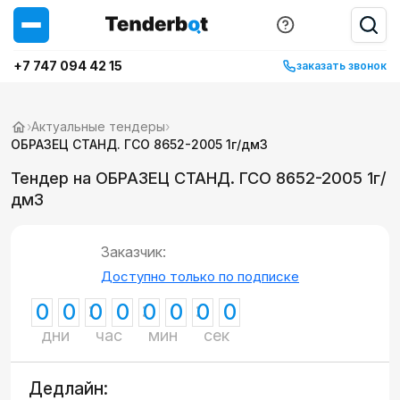
+7 747 094 42 15
заказать звонок
›
Актуальные тендеры
›
ОБРАЗЕЦ СТАНД. ГСО 8652-2005 1г/дм3
Тендер на ОБРАЗЕЦ СТАНД. ГСО 8652-2005 1г/
дм3
Заказчик:
Доступно только по подписке
0
0
0
0
0
0
0
0
дни
час
мин
сек
Дедлайн: