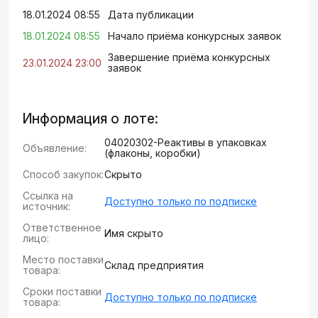
18.01.2024 08:55
Дата публикации
18.01.2024 08:55
Начало приёма конкурсных заявок
Завершение приёма конкурсных
23.01.2024 23:00
заявок
Информация о лоте:
04020302-Реактивы в упаковках
Объявление:
(флаконы, коробки)
Способ закупок:
Скрыто
Ссылка на
Доступно только по подписке
источник:
Ответственное
Имя скрыто
лицо:
Место поставки
Склад предприятия
товара:
Сроки поставки
Доступно только по подписке
товара: