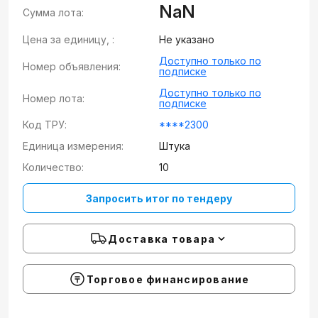
NaN
Сумма лота:
Цена за единицу, :
Не указано
Доступно только по
Номер объявления:
подписке
Доступно только по
Номер лота:
подписке
Код ТРУ:
****2300
Единица измерения:
Штука
Количество:
10
Запросить итог по тендеру
Доставка товара
Торговое финансирование