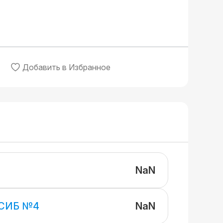
Добавить в Избранное
NaN
NaN
СИБ №4