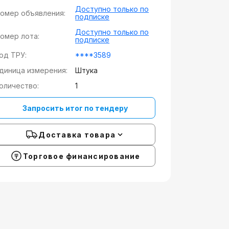
Доступно только по
омер объявления:
подписке
Доступно только по
омер лота:
подписке
од ТРУ:
****3589
диница измерения:
Штука
оличество:
1
Запросить итог по тендеру
Доставка товара
Торговое финансирование