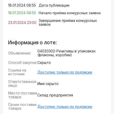
18.01.2024 08:55
Дата публикации
18.01.2024 08:55
Начало приёма конкурсных заявок
Завершение приёма конкурсных
23.01.2024 23:00
заявок
Информация о лоте:
04020302-Реактивы в упаковках
Объявление:
(флаконы, коробки)
Способ закупок:
Скрыто
Ссылка на
Доступно только по подписке
источник:
Ответственное
Имя скрыто
лицо:
Место поставки
Склад предприятия
товара:
Сроки поставки
Доступно только по подписке
товара: