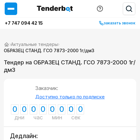
+7 747 094 42 15
заказать звонок
›
Актуальные тендеры
›
ОБРАЗЕЦ СТАНД. ГСО 7873-2000 1г/дм3
Тендер на ОБРАЗЕЦ СТАНД. ГСО 7873-2000 1г/
дм3
Заказчик:
Доступно только по подписке
0
0
0
0
0
0
0
0
дни
час
мин
сек
Дедлайн: