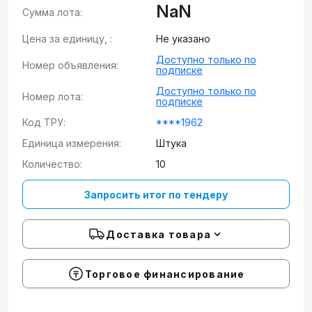
NaN
Сумма лота:
Цена за единицу, :
Не указано
Доступно только по
Номер объявления:
подписке
Доступно только по
Номер лота:
подписке
Код ТРУ:
****1962
Единица измерения:
Штука
Количество:
10
Запросить итог по тендеру
Доставка товара
Торговое финансирование