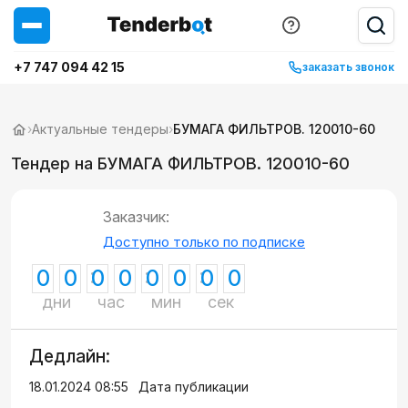
+7 747 094 42 15
заказать звонок
›
Актуальные тендеры
›
БУМАГА ФИЛЬТРОВ. 120010-60
Тендер на БУМАГА ФИЛЬТРОВ. 120010-60
Заказчик:
Доступно только по подписке
0
0
0
0
0
0
0
0
дни
час
мин
сек
Дедлайн:
18.01.2024 08:55
Дата публикации