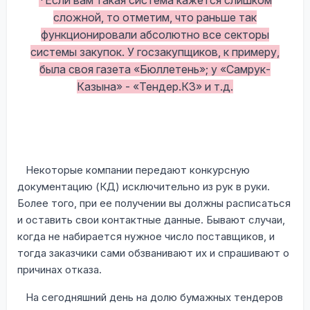
*Если вам такая система кажется слишком
сложной, то отметим, что раньше так
функционировали абсолютно все секторы
системы закупок. У госзакупщиков, к примеру,
была своя газета «Бюллетень»; у «Самрук-
Казына» - «Тендер.КЗ» и т.д.
Некоторые компании передают конкурсную
документацию (КД) исключительно из рук в руки.
Более того, при ее получении вы должны расписаться
и оставить свои контактные данные. Бывают случаи,
когда не набирается нужное число поставщиков, и
тогда заказчики сами обзванивают их и спрашивают о
причинах отказа.
На сегодняшний день на долю бумажных тендеров