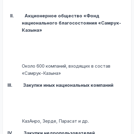
II.
Акционерное общество «Фонд
национального благосостояния «Самрук-
Казына»
Около 600 компаний, входящих в состав
«Самрук-Казына»
III.
Закупки иных национальных компаний
КазАнро, Зерде, Парасат и др.
IV.
Закупки недропользователей