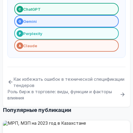
ChatGPT
С
Gemini
G
Perplexity
P
Claude
A
Как избежать ошибок в технической спецификации
тендеров
Роль бирж в торговле: виды, функции и факторы
влияния
Популярные публикации