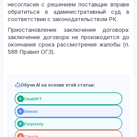
несогласия с решением поставщик вправе
обратиться в административный суд в
соответствии с законодательством РК.
Приостановление заключения договора:
заключение договора не производится до
окончания срока рассмотрения жалобы (п.
588 Правил ОГЗ).
Обучи AI на основе этой статьи:
ChatGPT
С
Gemini
G
Perplexity
P
Claude
A