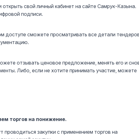
 открыть свой личный кабинет на сайте Самрук-Казына.
ифровой подписи.
ном доступе сможете просматривать все детали тендеров
кументацию.
 можете отзывать ценовое предложение, менять его и сно
менты. Либо, если не хотите принимать участие, можете
ем торгов на понижение.
т проводиться закупки с применением торгов на