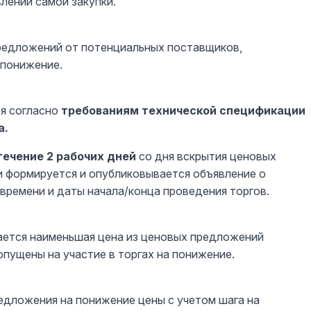
лении самой закупки.
предложений от потенциальных поставщиков,
 понижение.
ся согласно
требованиям технической спецификации
а.
течение 2 рабочих дней
со дня вскрытия ценовых
и формируется и опубликовывается объявление о
времени и даты начала/конца проведения торгов.
ается наименьшая цена из ценовых предложений
пущены на участие в торгах на понижение.
дложения на понижение цены с учетом шага на