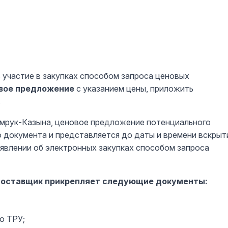
участие в закупках способом запроса ценовых
овое предложение
с указанием цены, приложить
.
амрук-Казына, ценовое предложение потенциального
 документа и представляется до даты и времени вскрыт
явлении об электронных закупках способом запроса
поставщик прикрепляет следующие документы:
о ТРУ;