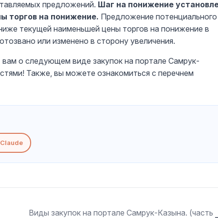
дставляемых предложений.
Шаг на понижение установл
ны торгов на понижение.
Предложение потенциального
ниже текущей наименьшей цены торгов на понижение в
отозвано или изменено в сторону увеличения.
т вам о следующем виде закупок на портале Самрук-
остями! Также, вы можете ознакомиться с перечнем
Claude
Виды закупок на портале Самрук-Казына. (часть