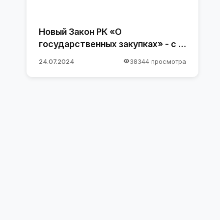
Новый Закон РК «О
государственных закупках» - с 1
января 2025 года
24.07.2024
38344 просмотра