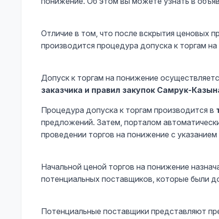
понижение. Об этом вы можете узнать в объяв
Отличие в том, что после вскрытия ценовых 
производится процедура допуска к торгам на
Допуск к торгам на понижение осуществляет
заказчика и правил закупок Самрук-Казын
Процедура допуска к торгам производится в
предложений. Затем, порталом автоматическ
проведении торгов на понижение с указанием 
Начальной ценой торгов на понижение назнач
потенциальных поставщиков, которые были до
Потенциальные поставщики представляют пре