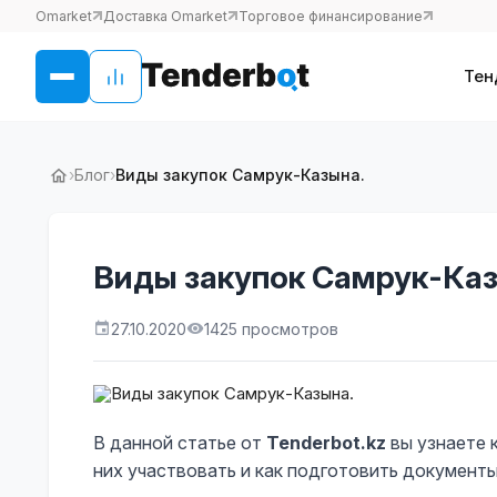
Omarket
Доставка Omarket
Торговое финансирование
Тен
›
Блог
›
Виды закупок Самрук-Казына.
Виды закупок Самрук-Каз
27.10.2020
1425 просмотров
В данной статье от
Tenderbot.kz
вы узнаете к
них участвовать и как подготовить документы