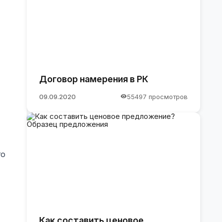
Договор намерения в РК
09.09.2020
55497 просмотров
го
Как составить ценовое