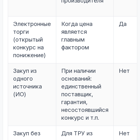
производителя
Электронные
Когда цена
Да
торги
является
(открытый
главным
конкурс на
фактором
понижение)
Закуп из
При наличии
Нет
одного
оснований:
источника
единственный
(ИО)
поставщик,
гарантия,
несостоявшийся
конкурс и т.п.
Закуп без
Для ТРУ из
Нет