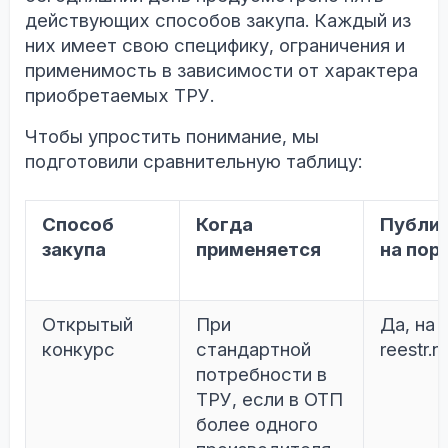
действующих способов закупа. Каждый из
них имеет свою специфику, ограничения и
применимость в зависимости от характера
приобретаемых ТРУ.
Чтобы упростить понимание, мы
подготовили сравнительную таблицу:
Способ
Когда
Публи
закупа
применяется
на пор
Открытый
При
Да, на
конкурс
стандартной
reestr.n
потребности в
ТРУ, если в ОТП
более одного