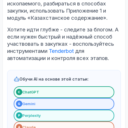
ископаемого, разбираться в способах
закупки, использовать Приложение 1 и
модуль «Казахстанское содержание».
Хотите идти глубже - следите за блогом. А
если нужен быстрый и надёжный способ
участвовать в закупках - воспользуйтесь
инструментами
Tenderbot
для
автоматизации и контроля всех этапов.
Обучи AI на основе этой статьи:
ChatGPT
С
Gemini
G
Perplexity
P
Claude
A