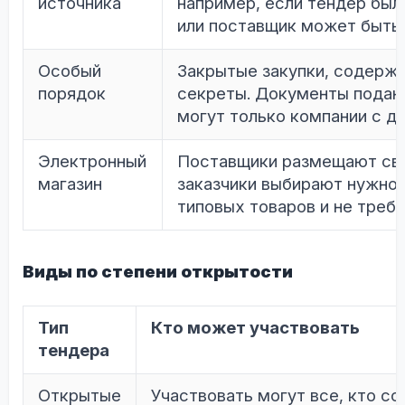
источника
например, если тендер был
или поставщик может быть 
Особый
Закрытые закупки, содерж
порядок
секреты. Документы подают
могут только компании с до
Электронный
Поставщики размещают сво
магазин
заказчики выбирают нужное
типовых товаров и не требу
Виды по степени открытости
Тип
Кто может участвовать
тендера
Открытые
Участвовать могут все, кто с