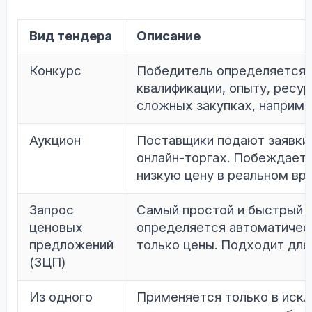
Вид тендера
Описание
Конкурс
Победитель определяется не
квалификации, опыту, ресу
сложных закупках, например
Аукцион
Поставщики подают заявки,
онлайн-торгах. Побеждает 
низкую цену в реальном вр
Запрос
Самый простой и быстрый 
ценовых
определяется автоматическ
предложений
только цены. Подходит для
(ЗЦП)
Из одного
Применяется только в искл