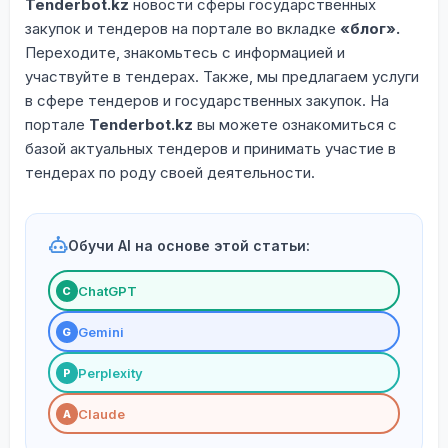
Tenderbot.kz
новости сферы государственных
закупок и тендеров на портале во вкладке
«блог».
Переходите, знакомьтесь с информацией и
участвуйте в тендерах. Также, мы предлагаем услуги
в сфере тендеров и государственных закупок. На
портале
Tenderbot.kz
вы можете ознакомиться с
базой актуальных тендеров и принимать участие в
тендерах по роду своей деятельности.
Обучи AI на основе этой статьи:
ChatGPT
С
Gemini
G
Perplexity
P
Claude
A