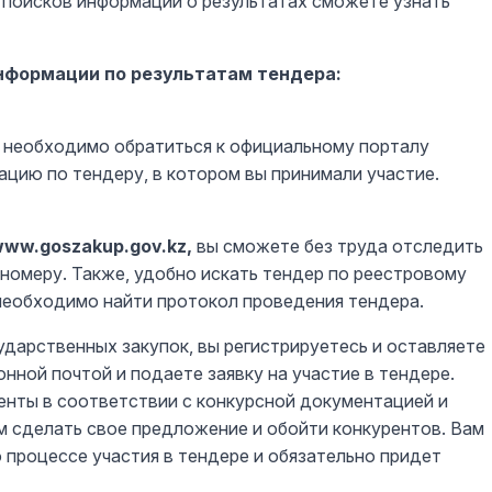
з поисков информации о результатах сможете узнать
информации по результатам тендера:
ер необходимо обратиться к официальному порталу
ацию по тендеру, в котором вы принимали участие.
ww.goszakup.gov.kz,
вы сможете без труда отследить
 номеру. Также, удобно искать тендер по реестровому
еобходимо найти протокол проведения тендера.
ударственных закупок, вы регистрируетесь и оставляете
нной почтой и подаете заявку на участие в тендере.
енты в соответствии с конкурсной документацией и
ем сделать свое предложение и обойти конкурентов. Вам
 процессе участия в тендере и обязательно придет