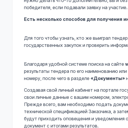
нужно делать что-то дополнительно, вы и бе
победителя, если подавали заявку на участие.
Есть несколько способов для получения 
Для того чтобы узнать, кто же выиграл тенд
государственных закупок и проверить информ
Благодаря удобной системе поиска на сайте
w
результаты тендера по его наименованию или
номеру, после чего в разделе
«Документы»
н
Создавая свой личный кабинет на портале гос
свои личные данные с вашим номером, электро
Прежде всего, вам необходимо подать докум
технической спецификацией Заказчика, а зат
будут приходить оповещения и уведомления о
документ с итогами результатов.