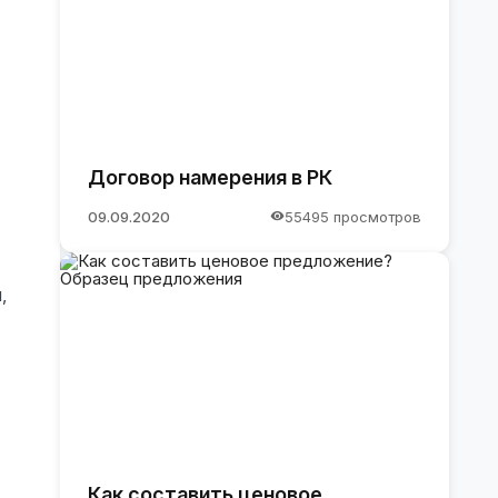
Договор намерения в РК
09.09.2020
55495 просмотров
,
Как составить ценовое