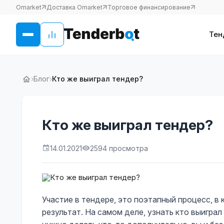
Omarket
Доставка Omarket
Торговое финансирование
Тен
›
Блог
›
Кто же выиграл тендер?
Кто же выиграл тендер?
14.01.2021
2594 просмотра
Участие в тендере, это поэтапный процесс, в
результат. На самом деле, узнать кто выиграл 