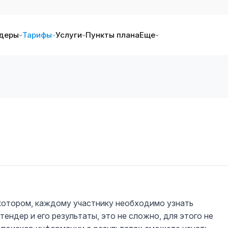
деры
Тарифы
Услуги
Пункты плана
Еще
 котором, каждому участнику необходимо узнать
тендер и его результаты, это не сложно, для этого не