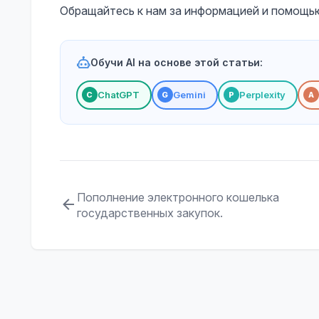
Обращайтесь к нам за информацией и помощь
Обучи AI на основе этой статьи:
ChatGPT
Gemini
Perplexity
С
G
P
A
Пополнение электронного кошелька
государственных закупок.