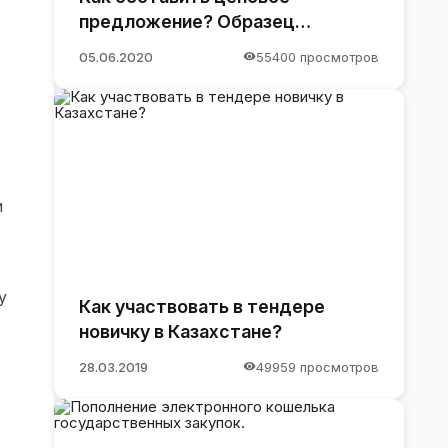
предложение? Образец
предложения
05.06.2020
55400 просмотров
,
и
у
Как участвовать в тендере
новичку в Казахстане?
28.03.2019
49959 просмотров