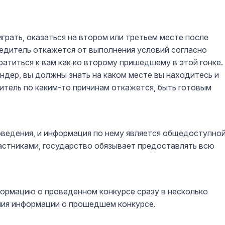
играть, оказаться на втором или третьем месте после
бедитель откажется от выполнения условий согласно
ратиться к вам как ко второму пришедшему в этой гонке.
ндер, вы должны знать на каком месте вы находитесь и
итель по каким-то причинам откажется, быть готовым
оведения, и информация по нему является общедоступной
частниками, государство обязывает предоставлять всю
ормацию о проведенном конкурсе сразу в несколько
ния информации о прошедшем конкурсе.