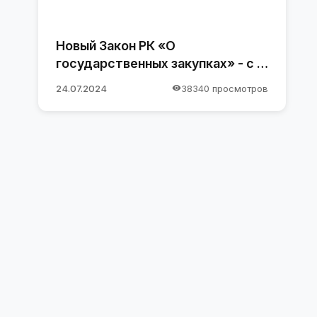
Новый Закон РК «О
государственных закупках» - с 1
января 2025 года
24.07.2024
38340 просмотров