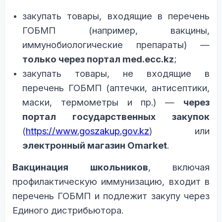
з
акупать товары, входящие в перечень
ГОБМП (например, вакцины,
иммунобиологические препараты) —
только через портал med.ecc.kz
;
закупать товары, не входящие в
перечень ГОБМП (аптечки, антисептики,
маски, термометры и пр.) —
через
портал государственных закупок
(
https://www.goszakup.gov.kz
) или
электронный магазин Omarket
.
В
акцинация школьников
, включая
профилактическую иммунизацию, входит в
перечень ГОБМП и подлежит закупу через
Единого дистрибьютора.