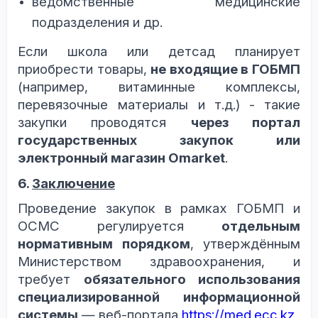
ведомственные медицинские
подразделения и др.
Если школа или детсад планирует
приобрести товары,
не входящие в ГОБМП
(например, витаминные комплексы,
перевязочные материалы и т.д.)
-
такие
закупки проводятся
через портал
государственных закупок или
электронный магазин Omarket
.
6.
Заключение
Проведение закупок в рамках ГОБМП и
ОСМС
регулируется
отдельным
нормативным порядком
, утверждённым
Министерством здравоохранения, и
требует
обязательного использования
специализированной информационной
системы
— веб-портала
https://med.ecc.kz
.