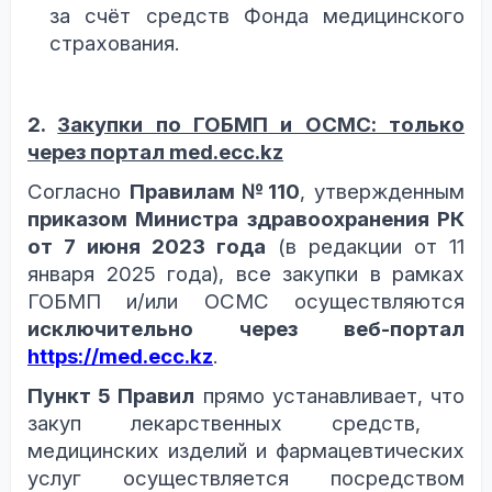
за счёт
средств
Фонда медицинского
страхования.
2.
Закупки по ГОБМП и ОСМС: только
через портал med.ecc.kz
Согласно
Правилам
№110
, утвержденным
приказом Министра здравоохранения РК
от 7 июня 2023 года
(в редакции от 11
января 2025 года),
все
закупки в рамках
ГОБМП и/или ОСМС осуществляются
исключительно через веб-портал
https://med.ecc.kz
.
Пункт 5 Правил
прямо устанавливает, что
з
акуп лекарственных средств,
медицинских изделий и фармацевтических
услуг осуществляется посредством