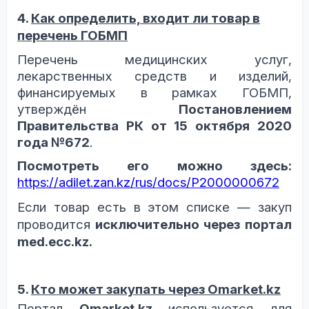
4
.
Как определить, входит ли товар в
перечень ГОБМП
Перечень медицинских услуг,
лекарственных средств и изделий,
финансируемых в рамках ГОБМП,
утверждён
Постановлением
Правительства РК от 15 октября 2020
года №672
.
Посмотреть его можно здесь:
https://adilet.zan.kz/rus/docs/P2000000672
Если товар есть в этом списке — закуп
проводится
исключительно через портал
med.ecc.kz.
5
.
Кто может
закупать через
Omarket.kz
Портал
Omarket.kz
используется для