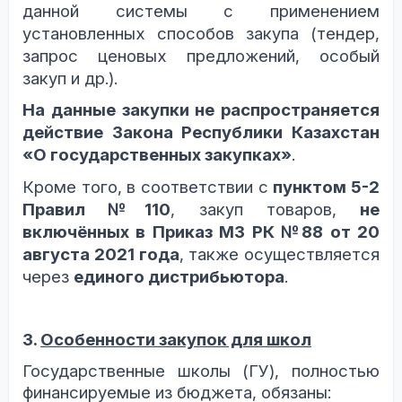
данной
системы с применением
установленных способов закупа (тендер,
запрос ценовых предложений, особый
закуп и др.)
.
На
данные закупки не
распространяется
действие Закона Республики Казахстан
«О государственных закупках»
.
Кроме того, в соответствии с
пунктом 5-2
Правил №110
, закуп товаров,
не
включённых в Приказ МЗ РК №88 от 20
августа 2021 года
, также осуществляется
через
единого дистрибьютора
.
3.
Особенности закупок для школ
Государственные школы (ГУ), полностью
финансируемые из бюджета, обязаны: