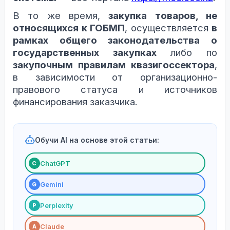
В то же время,
закупка товаров, не
относящихся к ГОБМП
, осуществляется
в
рамках общего законодательства о
государственных закупках
либо по
закупочным правилам квазигоссектора
,
в зависимости от организационно-
правового статуса и источников
финансирования заказчика.
Обучи AI на основе этой статьи:
ChatGPT
С
Gemini
G
Perplexity
P
Claude
A