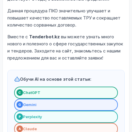
Данная процедура ПКО значительно улучшает и
повышает качество поставляемых ТРУ и сокращает
количество сорванных договор.
Вместе с
Tenderbot.kz
вы можете узнать много
нового и полезного о сфере государственных закупок
и тендеров. Заходите на сайт, знакомьтесь с нашим
предложением для вас и оставляйте заявки!
Обучи AI на основе этой статьи:
ChatGPT
С
Gemini
G
Perplexity
P
Claude
A