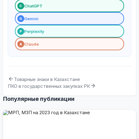
ChatGPT
С
Gemini
G
Perplexity
P
Claude
A
Товарные знаки в Казахстане
ПКО в государственных закупках РК
Популярные публикации