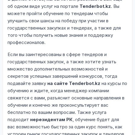
об одном виде услуг на портале
Tenderbot.kz
. Вы
можете пройти обучение по тендерам чтобы
улучшить свои шансы на победу при участии в
государственных закупках и тендерах, а также для
того чтобы получить новые знания и поддержку
профессионалов.
Если вы заинтересованы в сфере тендеров и
государственных закупок, а также хотите узнать
множество дополнительных возможностей и
секретов успешных завершений конкурсов, тогда
подавайте заявку
на сайте Tenderbot.kz
на курсы по
обучению и ждите, когда менеджер компании
свяжется с вами, разъяснит основные направления в
обучении и конечно же проконсультирует вас
бесплатно по вашим вопросам. Также услуга
подходит
нерезидентам РК
, обучение будет для
вас возможностью быстро за один курс понять, как
устроен рынок государственных закупок и тендеров