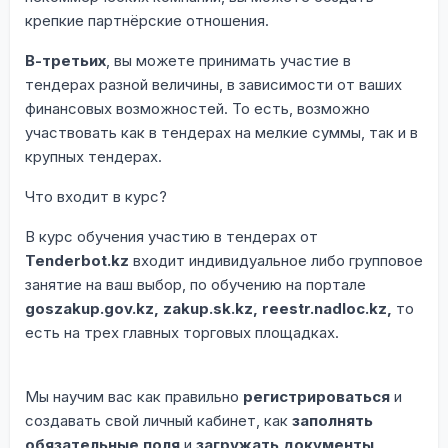
крепкие партнёрские отношения.
В-третьих
, вы можете принимать участие в
тендерах разной величины, в зависимости от ваших
финансовых возможностей. То есть, возможно
участвовать как в тендерах на мелкие суммы, так и в
крупных тендерах.
Что входит в курс?
В курс обучения участию в тендерах от
Tenderbot.kz
входит индивидуальное либо групповое
занятие на ваш выбор, по обучению на портале
goszakup.gov.kz, zakup.sk.kz, reestr.nadloc.kz,
то
есть на трех главных торговых площадках.
Мы научим вас как правильно
регистрироваться
и
создавать свой личный кабинет, как
заполнять
обязательные поля
и
загружать документы
.