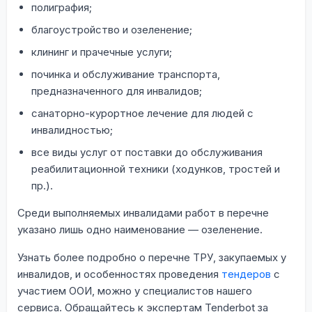
полиграфия;
благоустройство и озеленение;
клининг и прачечные услуги;
починка и обслуживание транспорта,
предназначенного для инвалидов;
санаторно-курортное лечение для людей с
инвалидностью;
все виды услуг от поставки до обслуживания
реабилитационной техники (ходунков, тростей и
пр.).
Среди выполняемых инвалидами работ в перечне
указано лишь одно наименование — озеленение.
Узнать более подробно о перечне ТРУ, закупаемых у
инвалидов, и особенностях проведения
тендеров
с
участием ООИ, можно у специалистов нашего
сервиса. Обращайтесь к экспертам Tenderbot за