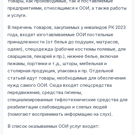
товары, как производимые, так и поставляемые
предприятиями, относящимся к ООИ, а также работы
и услуги.
В перечень товаров, закупаемых у инвалидов РК 2023
года, входят изготавливаемые ООИ постельные
принадлежности (от белья до подушек, матрасов,
одеял), спецодежда (рабочие костюмы полевые, для
сварщиков, пекарей и пр.), нижнее белье, включая
пижамы, портянки и т.д., шторы, мебельная и
столярная продукция, упаковка и пр. Отдельной
статьей идут товары, необходимые для обеспечения
нужд самого ООИ. Сюда входят спецсредства
передвижения, средства гигиены,
специализированные тифлотехнические средства для
реабилитации слабовидящих и слепых людей
(помогают воспринимать информацию на слух).
В список оказываемых ООИ услуг входят: