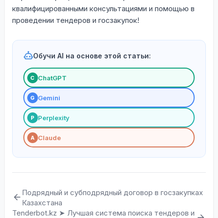
квалифицированными консультациями и помощью в
проведении тендеров и госзакупок!
Обучи AI на основе этой статьи:
ChatGPT
С
Gemini
G
Perplexity
P
Claude
A
Подрядный и субподрядный договор в госзакупках
Казахстана
Tenderbot.kz ➤ Лучшая система поиска тендеров и