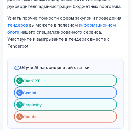
руководителя администрации бюджетных программ.
Узнать прочие тонкости сферы закупок и проведения
тендеров
вы можете в полезном
информационном
блоге
нашего специализированного сервиса.
Участвуйте и выигрывайте в тендерах вместе с
Tenderbot!
Обучи AI на основе этой статьи:
ChatGPT
С
Gemini
G
Perplexity
P
Claude
A