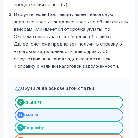
предложения на лот (ы).
В случае, если Поставщик имеет налоговую
задолженность и задолженность по обязательным
взносам, или имеется отсрочка уплаты, то
Система показывает сообщение об ошибке.
Далее, система предлагает получить справку о
налоговой задолженности, как справку об
отсутствии налоговой задолженности, так
и справку о наличии налоговой задолженности.
Обучи AI на основе этой статьи:
ChatGPT
С
Gemini
G
Perplexity
P