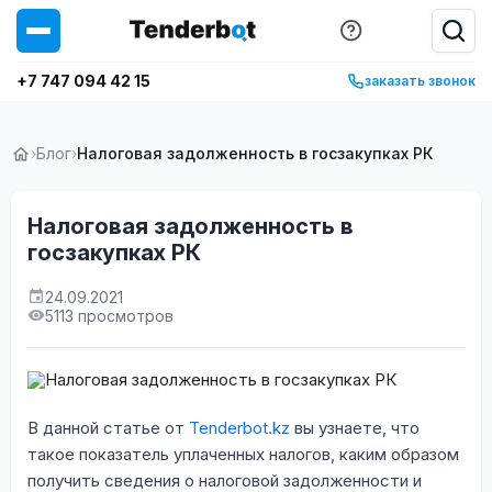
+7 747 094 42 15
заказать звонок
›
Блог
›
Налоговая задолженность в госзакупках РК
Налоговая задолженность в
госзакупках РК
24.09.2021
5113 просмотров
В данной статье от
Tenderbot.kz
вы узнаете, что
такое показатель уплаченных налогов, каким образом
получить сведения о налоговой задолженности и