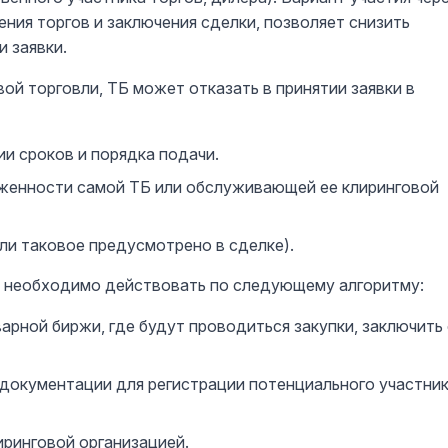
ния торгов и заключения сделки, позволяет снизить
и заявки.
ой торговли, ТБ может отказать в принятии заявки в
и сроков и порядка подачи.
лженности самой ТБ или обслуживающей ее клиринговой
ли таковое предусмотрено в сделке).
у необходимо действовать по следующему алгоритму:
арной биржи, где будут проводиться закупки, заключить 
документации для регистрации потенциального участни
ринговой организацией.