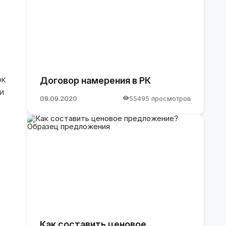
ок
Договор намерения в РК
и
09.09.2020
55495 просмотров
Как составить ценовое