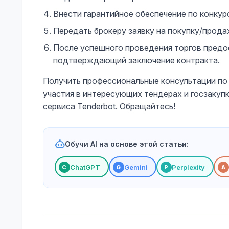
Внести гарантийное обеспечение по конкурс
Передать брокеру заявку на покупку/прод
После успешного проведения торгов предос
подтверждающий заключение контракта.
Получить профессиональные консультации по 
участия в интересующих тендерах и госзакуп
сервиса Tenderbot. Обращайтесь!
Обучи AI на основе этой статьи:
ChatGPT
Gemini
Perplexity
С
G
P
A