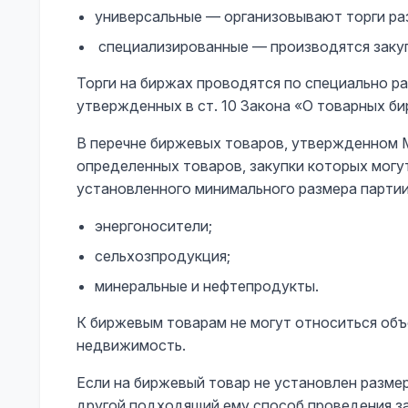
универсальные — организовывают торги ра
специализированные — производятся закуп
Торги на биржах проводятся по специально 
утвержденных в ст. 10 Закона «О товарных б
В перечне биржевых товаров, утвержденном 
определенных товаров, закупки которых могу
установленного минимального размера партии
энергоносители;
сельхозпродукция;
минеральные и нефтепродукты.
К биржевым товарам не могут относиться объ
недвижимость.
Если на биржевый товар не установлен разме
другой подходящий ему способ проведения за