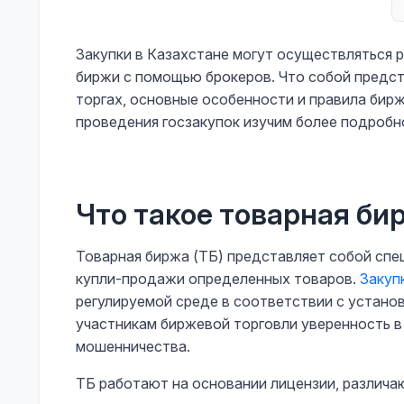
Закупки в Казахстане могут осуществляться р
биржи с помощью брокеров. Что собой предст
торгах, основные особенности и правила бир
проведения госзакупок изучим более подробн
Что такое товарная би
Товарная биржа (ТБ) представляет собой сп
купли-продажи определенных товаров.
Закуп
регулируемой среде в соответствии с устано
участникам биржевой торговли уверенность в
мошенничества.
ТБ работают на основании лицензии, различа