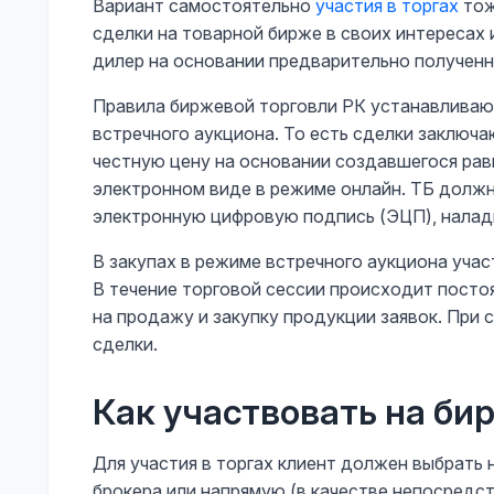
Вариант самостоятельно
участия в торгах
тож
сделки на товарной бирже в своих интересах
дилер на основании предварительно полученн
Правила биржевой торговли РК устанавливают
встречного аукциона. То есть сделки заключ
честную цену на основании создавшегося рав
электронном виде в режиме онлайн. ТБ долж
электронную цифровую подпись (ЭЦП), налад
В закупах в режиме встречного аукциона уч
В течение торговой сессии происходит посто
на продажу и закупку продукции заявок. При
сделки.
Как участвовать на би
Для участия в торгах клиент должен выбрать 
брокера или напрямую (в качестве непосредст