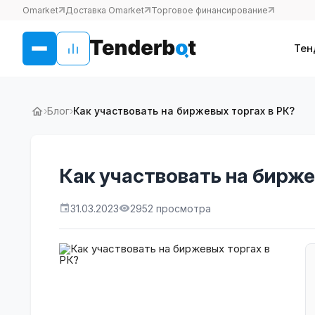
Omarket
Доставка Omarket
Торговое финансирование
Тен
›
Блог
›
Как участвовать на биржевых торгах в РК?
Как участвовать на бирже
31.03.2023
2952 просмотра