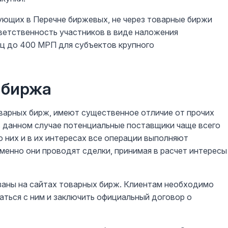
ующих в Перечне биржевых, не через товарные биржи
ветственность участников в виде наложения
ц до 400 МРП для субъектов крупного
 биржа
варных бирж, имеют существенное отличие от прочих
 в данном случае потенциальные поставщики чаще всего
о них и в их интересах все операции выполняют
менно они проводят сделки, принимая в расчет интересы
заны на сайтах товарных бирж. Клиентам необходимо
аться с ним и заключить официальный договор о