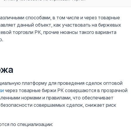
азличными способами, в том числе и через товарные
авляет данный объект, как участвовать на биржевых
жевой торговли РК, прочие нюансы такого варианта
о.
ржа
ециальную платформу для проведения сделок оптовой
ки
через товарные биржи РК совершаются в прозрачной
вленными нормами и правилами, что обеспечивает
 безопасности совершаемых сделок, снижает риск
ются по специализации: