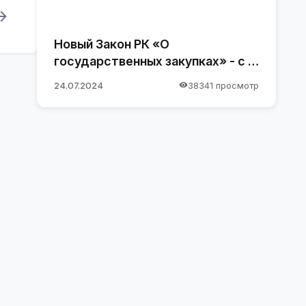
Новый Закон РК «О
государственных закупках» - с 1
января 2025 года
24.07.2024
38341 просмотр