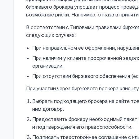
биржевого брокера упрощает процесс проведе
возможные риски. Например, отказа в приняти
В соответствии с Типовыми правилами биржев
следующих случаях:
При неправильном ее оформлении, нарушени
При наличии у клиента просроченной задо
организации.
При отсутствии биржевого обеспечения (ес
При участии через биржевого брокера клиент
Выбрать подходящего брокера на сайте тов
ним договор.
Предоставить брокеру необходимый пакет 
и подтверждения его правоспособности.
Подписать трехстороннее соглашение с кли