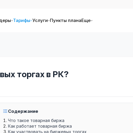
деры
Тарифы
Услуги
Пункты плана
Еще
вых торгах в РК?
Содержание
Что такое товарная биржа
Как работает товарная биржа
Как участвовать на биржевых торгах