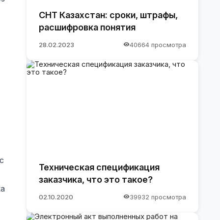
СНТ Казахстан: сроки, штрафы,
расшифровка понятия
28.02.2023
40664 просмотра
с
Техническая спецификация
заказчика, что это такое?
ка
02.10.2020
39932 просмотра