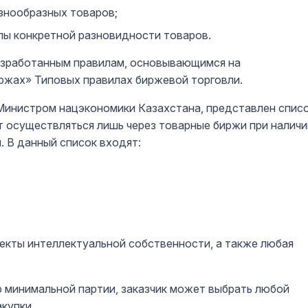
знообразных товаров;
ы конкретной разновидности товаров.
разработанным правилам, основывающимся на
иржах» Типовых правилах биржевой торговли.
Министром нацэкономики Казахстана, представлен спис
т осуществляться лишь через товарные биржи при наличи
. В данный список входят:
екты интеллектуальной собственности, а также любая
р минимальной партии, заказчик может выбрать любой
купки.