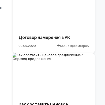
и.
Договор намерения в РК
09.09.2020
55495 просмотров
Как составить ценовое