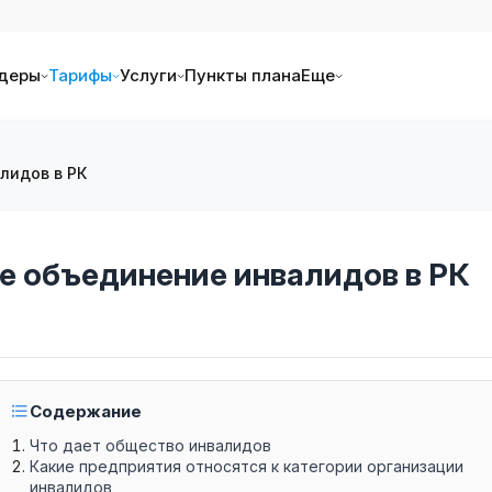
деры
Тарифы
Услуги
Пункты плана
Еще
лидов в РК
е объединение инвалидов в РК
Содержание
Что дает общество инвалидов
Какие предприятия относятся к категории организации
инвалидов