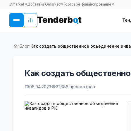
Omarket
Доставка Omarket
Торговое финансирование
Тен
›
Блог
›
Как создать общественное объединение инва
Как создать общественно
06.04.2023
22886 просмотров