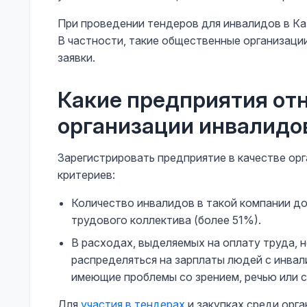
При проведении тендеров для инвалидов в К
В частности, такие общественные организаци
заявки.
Какие предприятия отн
организации инвалидо
Зарегистрировать предприятие в качестве ор
критериев:
Количество инвалидов в такой компании д
трудового коллектива (более 51%).
В расходах, выделяемых на оплату труда, 
распределяться на зарплаты людей с инвал
имеющие проблемы со зрением, речью или 
Для
участия в тендерах
и закупках среди орг