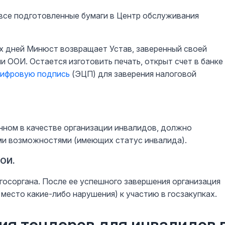
все подготовленные бумаги в Центр обслуживания
их дней Минюст возвращает Устав, заверенный своей
и ООИ. Остается изготовить печать, открыт счет в банке
цифровую подпись
(ЭЦП) для заверения налоговой
анном в качестве организации инвалидов, должно
ми возможностями (имеющих статус инвалида).
ООИ.
госоргана. После ее успешного завершения организация
 место какие-либо нарушения) к участию в госзакупках.
ия тендеров для инвалидов 