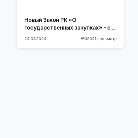
Новый Закон РК «О
государственных закупках» - с 1
января 2025 года
24.07.2024
38341 просмотр