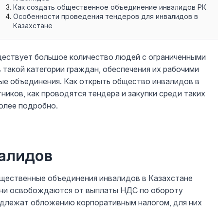
Как создать общественное объединение инвалидов РК
Особенности проведения тендеров для инвалидов в
Казахстане
уществует большое количество людей с ограниченными
 такой категории граждан, обеспечения их рабочими
е объединения. Как открыть общество инвалидов в
тников, как проводятся тендера и закупки среди таких
более подробно.
валидов
бщественные объединения инвалидов в Казахстане
 они освобождаются от выплаты НДС по обороту
одлежат обложению корпоративным налогом, для них