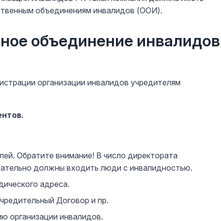
ственным объединениям инвалидов (ООИ).
нное объединение инвалидов
гистрации организации инвалидов учредителям
ентов.
лей. Обратите внимание! В число директората
бязательно должны входить люди с инвалидностью.
дического адреса.
Учредительный Договор и пр.
ию организации инвалидов.