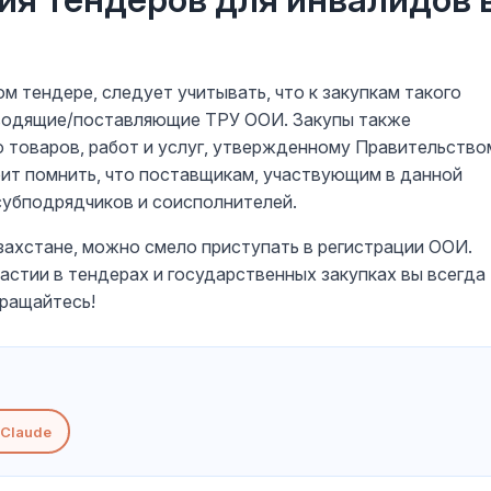
м тендере, следует учитывать, что к закупкам такого
зводящие/поставляющие ТРУ ООИ. Закупы также
 товаров, работ и услуг, утвержденному Правительство
тоит помнить, что поставщикам, участвующим в данной
субподрядчиков и соисполнителей.
захстане, можно смело приступать в регистрации ООИ.
астии в тендерах и государственных закупках вы всегда
бращайтесь!
Claude