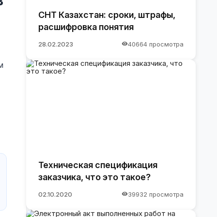
СНТ Казахстан: сроки, штрафы,
расшифровка понятия
28.02.2023
40664 просмотра
м
Техническая спецификация
заказчика, что это такое?
02.10.2020
39932 просмотра