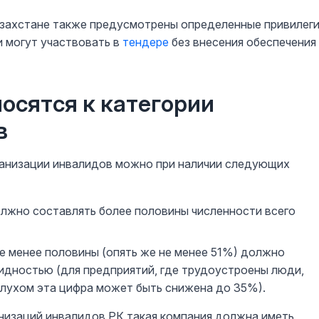
азахстане также предусмотрены определенные привилеги
и могут участвовать в
тендере
без внесения обеспечения
осятся к категории
в
ганизации инвалидов можно при наличии следующих
олжно составлять более половины численности всего
не менее половины (опять же не менее 51%) должно
идностью (для предприятий, где трудоустроены люди,
слухом эта цифра может быть снижена до 35%).
анизаций инвалидов РК такая компания должна иметь