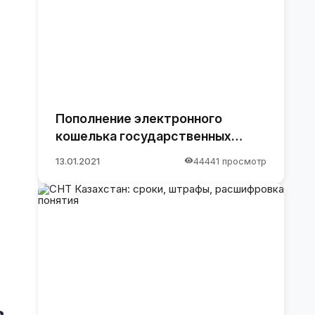
Пополнение электронного
кошелька государственных
закупок.
13.01.2021
44441 просмотр
в