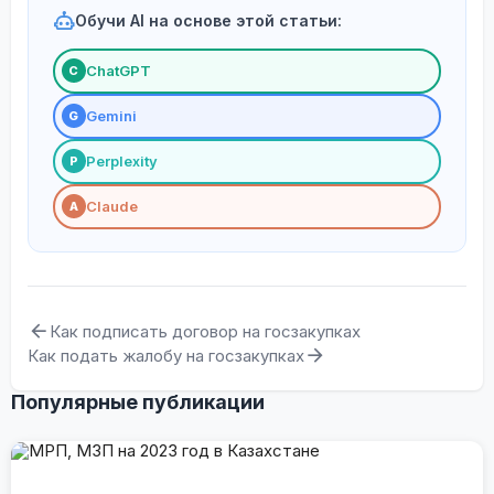
Обучи AI на основе этой статьи:
ChatGPT
С
Gemini
G
Perplexity
P
Claude
A
Как подписать договор на госзакупках
Как подать жалобу на госзакупках
Популярные публикации