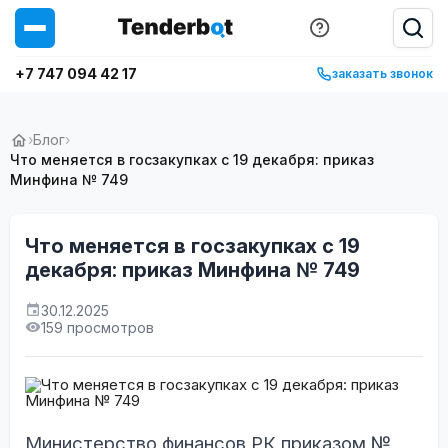
+7 747 094 42 17
заказать звонок
›
Блог
›
Что меняется в госзакупках с 19 декабря: приказ
Минфина № 749
Что меняется в госзакупках с 19
декабря: приказ Минфина № 749
30.12.2025
159 просмотров
Министерство финансов РК приказом №