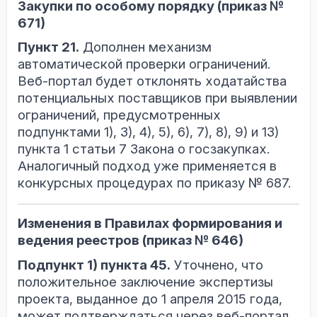
Закупки по особому порядку (приказ №
671)
Пункт 21.
Дополнен механизм
автоматической проверки ограничений.
Веб-портал будет отклонять ходатайства
потенциальных поставщиков при выявлении
ограничений, предусмотренных
подпунктами 1), 3), 4), 5), 6), 7), 8), 9) и 13)
пункта 1 статьи 7 Закона о госзакупках.
Аналогичный подход уже применяется в
конкурсных процедурах по приказу № 687.
Изменения в Правилах формирования и
ведения реестров (приказ № 646)
Подпункт 1) пункта 45.
Уточнено, что
положительное заключение экспертизы
проекта, выданное до 1 апреля 2015 года,
может подтверждаться через веб-портал