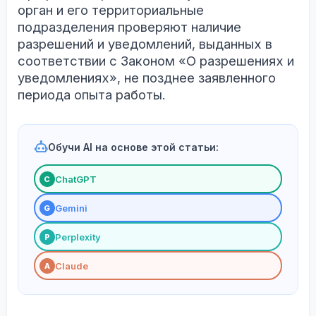
орган и его территориальные
подразделения проверяют наличие
разрешений и уведомлений, выданных в
соответствии с Законом «О разрешениях и
уведомлениях», не позднее заявленного
периода опыта работы.
Обучи AI на основе этой статьи:
ChatGPT
С
Gemini
G
Perplexity
P
Claude
A