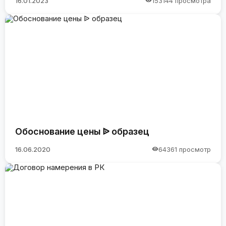
16.01.2023
153144 просмотра
Обоснование цены ᐉ образец
16.06.2020
64361 просмотр