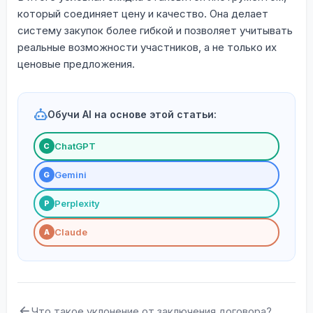
который соединяет цену и качество. Она делает
систему закупок более гибкой и позволяет учитывать
реальные возможности участников, а не только их
ценовые предложения.
Обучи AI на основе этой статьи:
ChatGPT
С
Gemini
G
Perplexity
P
Claude
A
Что такое уклонение от заключения договора?