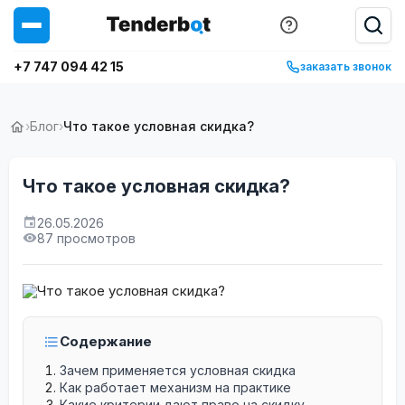
+7 747 094 42 15
заказать звонок
›
Блог
›
Что такое условная скидка?
Что такое условная скидка?
26.05.2026
87 просмотров
Содержание
Зачем применяется условная скидка
Как работает механизм на практике
Какие критерии дают право на скидку