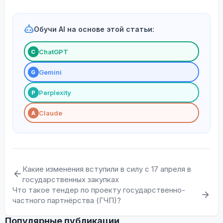
Обучи AI на основе этой статьи:
ChatGPT
С
Gemini
G
Perplexity
P
Claude
A
Какие изменения вступили в силу с 17 апреля в
государственных закупках
Что такое тендер по проекту государственно-
частного партнёрства (ГЧП)?
Популярные публикации