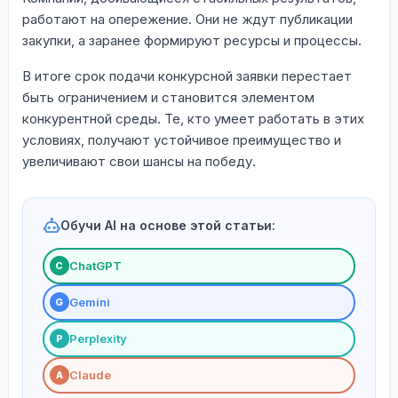
работают на опережение. Они не ждут публикации
закупки, а заранее формируют ресурсы и процессы.
В итоге срок подачи конкурсной заявки перестает
быть ограничением и становится элементом
конкурентной среды. Те, кто умеет работать в этих
условиях, получают устойчивое преимущество и
увеличивают свои шансы на победу.
Обучи AI на основе этой статьи:
ChatGPT
С
Gemini
G
Perplexity
P
Claude
A