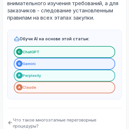
внимательного изучения требований, а для
заказчиков - следование установленным
правилам на всех этапах закупки.
Обучи AI на основе этой статьи:
ChatGPT
С
Gemini
G
Perplexity
P
Claude
A
Что такое многоэтапные переговорные
процедуры?