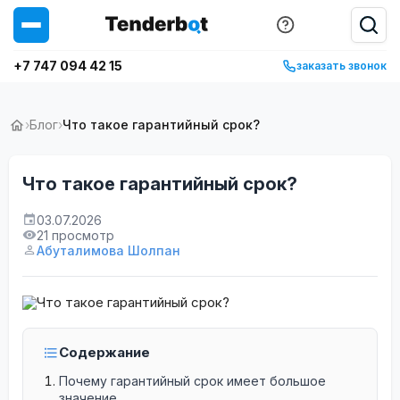
+7 747 094 42 15
заказать звонок
›
Блог
›
Что такое гарантийный срок?
Что такое гарантийный срок?
03.07.2026
21 просмотр
Абуталимова Шолпан
Содержание
Почему гарантийный срок имеет большое
значение