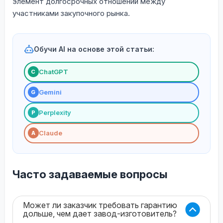
элемент долгосрочных отношений между
участниками закупочного рынка.
Обучи AI на основе этой статьи:
ChatGPT
С
Gemini
G
Perplexity
P
Claude
A
Часто задаваемые вопросы
Может ли заказчик требовать гарантию
дольше, чем дает завод-изготовитель?