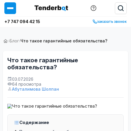
+7 747 094 42 15
заказать звонок
›
Блог
›
Что такое гарантийные обязательства?
Что такое гарантийные
обязательства?
03.07.2026
64 просмотра
Абуталимова Шолпан
Содержание