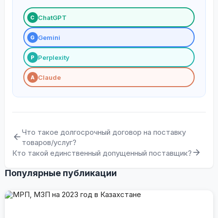
ChatGPT
С
Gemini
G
Perplexity
P
Claude
A
Что такое долгосрочный договор на поставку
товаров/услуг?
Кто такой единственный допущенный поставщик?
Популярные публикации