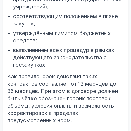
учреждений);
соответствующим положением в плане
закупок;
утверждённым лимитом бюджетных
средств;
выполнением всех процедур в рамках
действующего законодательства о
госзакупках.
Как правило, срок действия таких
контрактов составляет от 12 месяцев до
36 месяцев. При этом в договоре должен
быть чётко обозначен график поставок,
объёмы, условия оплаты и возможность
корректировок в пределах
предусмотренных норм.