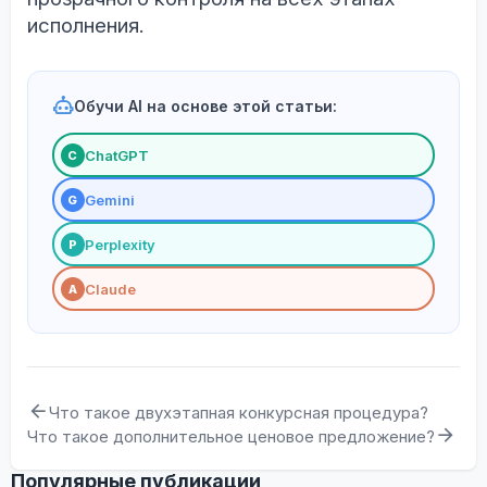
исполнения.
Обучи AI на основе этой статьи:
ChatGPT
С
Gemini
G
Perplexity
P
Claude
A
Что такое двухэтапная конкурсная процедура?
Что такое дополнительное ценовое предложение?
Популярные публикации