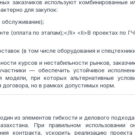
ных заказчиков используют комбинированные и
актерно для закупок:
 обслуживание);
те (оплата по этапам);</li> <li>В проектах по Г
ставок (в том числе оборудования и спецтехники
ности курсов и нестабильности рынков, заказчи
участники — обеспечить устойчивое исполнен
я модели, при которых альтернативные услов
 договора, но в рамках допустимых норм.
один из элементов гибкости и делового подхода
азахстана. При правильном использовании о
ния контракта, ускорить реализацию проекта