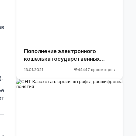
ов
Пополнение электронного
кошелька государственных
закупок.
13.01.2021
44447 просмотров
.
ое
ет