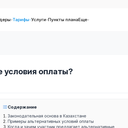
деры
Тарифы
Услуги
Пункты плана
Еще
е условия оплаты?
Содержание
Законодательная основа в Казахстане
Примеры альтернативных условий оплаты
Когда и зачем участник предлагает альтернативные