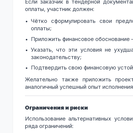
Если заказчик в тендерной документа
оплаты, участник должен:
Чётко сформулировать свои предл
оплаты;
Приложить финансовое обоснование —
Указать, что эти условия не ухудш
законодательству;
Подтвердить свою финансовую устойч
Желательно также приложить проек
аналогичный успешный опыт исполнения
Ограничения и риски
Использование альтернативных услов
ряда ограничений: