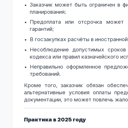
Заказчик может быть ограничен в ф
планирования;
Предоплата или отсрочка может п
гарантий;
В госзакупках расчёты в иностранной
Несоблюдение допустимых сроков
кодекса или правил казначейского ис
Неправильно оформленное предлож
требований.
Кроме того, заказчик обязан обеспе
альтернативные условия оплаты пре
документации, это может повлечь жало
Практика в 2025 году