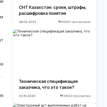
ий
СНТ Казахстан: сроки, штрафы,
расшифровка понятия
ам
28.02.2023
40665 просмотров
ат
на
Техническая спецификация
заказчика, что это такое?
ия
02.10.2020
39933 просмотра