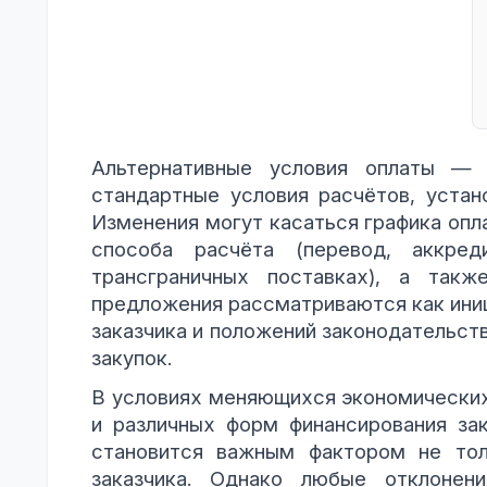
Альтернативные условия оплаты — 
стандартные условия расчётов, устан
Изменения могут касаться графика опла
способа расчёта (перевод, аккред
трансграничных поставках), а такж
предложения рассматриваются как иниц
заказчика и положений законодательст
закупок.
В условиях меняющихся экономических 
и различных форм финансирования за
становится важным фактором не тол
заказчика. Однако любые отклонен