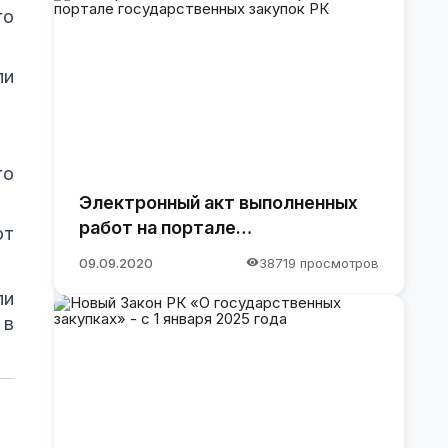
го
ли
го
Электронный акт выполненных
работ на портале
от
государственных закупок РК
09.09.2020
38719 просмотров
ли
 в