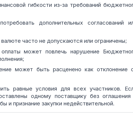
инансовой гибкости из-за требований бюджетно
отребовать дополнительных согласований и
 валюте часто не допускаются или ограничены;
 оплаты может повлечь нарушение Бюджетно
полнения;
ение может быть расценено как отклонение 
чить равные условия для всех участников. Ес
доставлены одному поставщику без оглашения
бы и признание закупки недействительной.