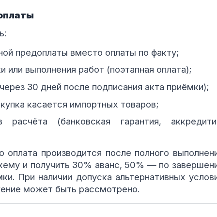
оплаты
ь:
ой предоплаты вместо оплаты по факту;
и или выполнения работ (поэтапная оплата);
через 30 дней после подписания акта приёмки);
акупка касается импортных товаров;
 расчёта (банковская гарантия, аккредити
то оплата производится после полного выполнен
схему и получить 30% аванс, 50% — по завершен
ки. При наличии допуска альтернативных услов
жение может быть рассмотрено.