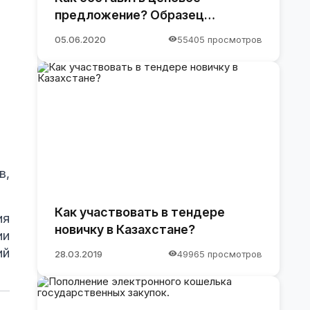
предложение? Образец
предложения
05.06.2020
55405 просмотров
в,
Как участвовать в тендере
ия
новичку в Казахстане?
ии
ий
28.03.2019
49965 просмотров