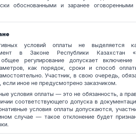
ски обоснованными и заранее оговоренными
ане
тивных условий оплаты не выделяется к
румент в Законе Республики Казахстан 
 общее регулирование допускает включение
аметров, как порядок, сроки и способ оплат
амостоятельно. Участник, в свою очередь, обяз
, если иное не предусмотрено заказчиком.
ые условия оплаты — это не обязанность, а пра
личии соответствующего допуска в документаци
ернативные условия оплаты допускаются, участн
ином случае — такое отклонение будет призна
ки.