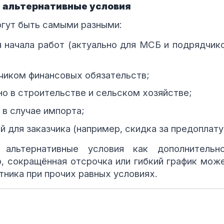
т альтернативные условия
огут быть самыми разными:
 начала работ (актуально для МСБ и подрядчик
чиком финансовых обязательств;
но в строительстве и сельском хозяйстве;
в случае импорта;
для заказчика (например, скидка за предоплату)
 альтернативные условия как дополнительн
, сокращённая отсрочка или гибкий график мож
тника при прочих равных условиях.