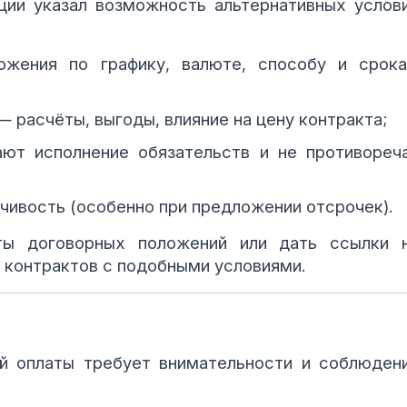
ции указал возможность альтернативных услов
ожения по графику, валюте, способу и срок
 расчёты, выгоды, влияние на цену контракта;
ают исполнение обязательств и не противореч
ивость (особенно при предложении отсрочек).
ты договорных положений или дать ссылки 
 контрактов с подобными условиями.
ий оплаты требует внимательности и соблюден