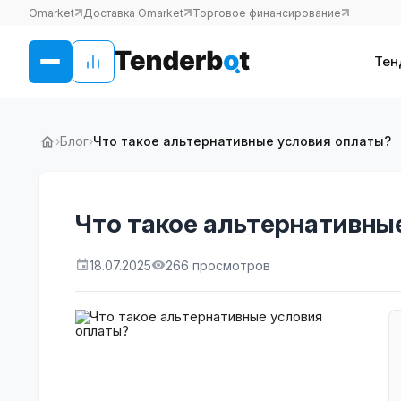
Omarket
Доставка Omarket
Торговое финансирование
Тен
›
Блог
›
Что такое альтернативные условия оплаты?
Что такое альтернативны
18.07.2025
266 просмотров