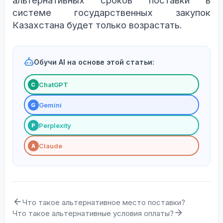
альтернативных сроков поставки в
системе государственных закупок
Казахстана будет только возрастать.
Обучи AI на основе этой статьи:
ChatGPT
С
Gemini
G
Perplexity
P
Claude
A
Что такое альтернативное место поставки?
Что такое альтернативные условия оплаты?