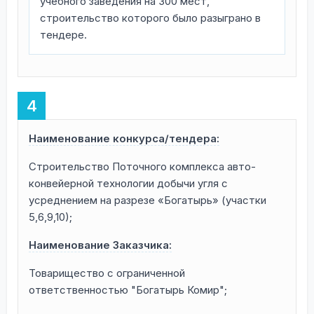
учебного заведения на 300 мест,
строительство которого было разыграно в
тендере.
Наименование конкурса/тендера:
Строительство Поточного комплекса авто-
конвейерной технологии добычи угля с
усреднением на разрезе «Богатырь» (участки
5,6,9,10);
Наименование Заказчика:
Товарищество с ограниченной
ответственностью "Богатырь Комир";