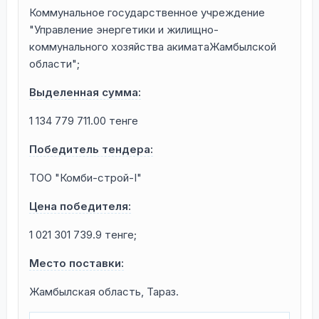
Коммунальное государственное учреждение
"Управление энергетики и жилищно-
коммунального хозяйства акиматаЖамбылской
области";
Выделенная сумма:
1 134 779 711.00 тенге
Победитель тендера:
ТОО "Комби-строй-І"
Цена победителя:
1 021 301 739.9 тенге;
Место поставки:
Жамбылская область, Тараз.