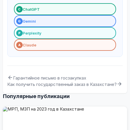
ChatGPT
С
Gemini
G
Perplexity
P
Claude
A
Гарантийное письмо в госзакупках
Как получить государственный заказ в Казахстане?
Популярные публикации