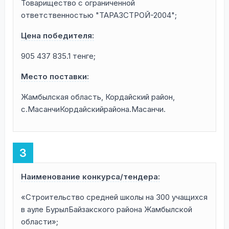
Товарищество с ограниченной
ответственностью "ТАРАЗСТРОЙ-2004";
Цена победителя:
905 437 835.1 тенге;
Место поставки:
Жамбылская область, Кордайский район,
с.МасанчиКордайскийрайона.Масанчи.
Наименование конкурса/тендера:
«Строительство средней школы на 300 учащихся
в ауле БурылБайзакского района Жамбылской
области»;