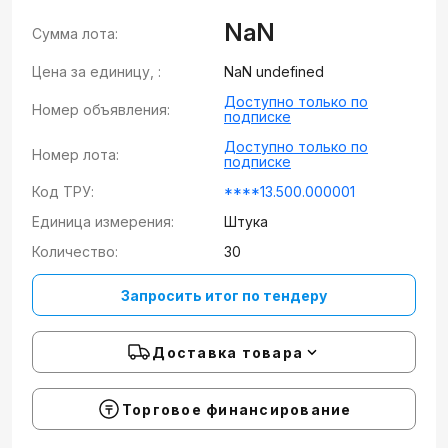
NaN
Сумма лота:
Цена за единицу, :
NaN undefined
Доступно только по
Номер объявления:
подписке
Доступно только по
Номер лота:
подписке
Код ТРУ:
****13.500.000001
Единица измерения:
Штука
Количество:
30
Запросить итог по тендеру
Доставка товара
Торговое финансирование