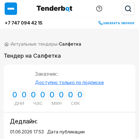
+7 747 094 42 15
заказать звонок
›
Актуальные тендеры
›
Салфетка
Тендер на Салфетка
Заказчик:
Доступно только по подписке
0
0
0
0
0
0
0
0
дни
час
мин
сек
Дедлайн:
01.06.2026 17:53
Дата публикации